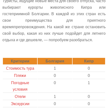
Туристы, ищущие новые места для своего отпуска, часто
выбирают курорты живописного Кипра или
гостеприимной Болгарии. В каждой из этих стран есть
свои преимущества для приятного
времяпрепровождения. На какой же стране остановить
свой выбор, какая из них лучше подойдет для летнего
отдыха и где дешевле, — попробуем разобраться.
Критерии
Болгария
Кипр
Стоимость тура
1
0
Пляжи
0
0
Погодные
0
1
условия
Отели
1
0
Экскурсии
0
0