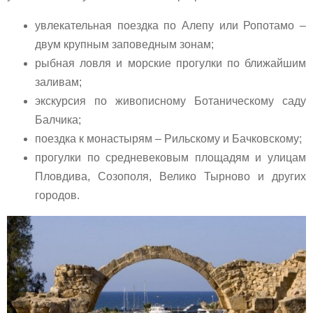
увлекательная поездка по Алепу или Ропотамо –
двум крупным заповедным зонам;
рыбная ловля и морские прогулки по ближайшим
заливам;
экскурсия по живописному Ботаническому саду
Балчика;
поездка к монастырям – Рильскому и Бачковскому;
прогулки по средневековым площадям и улицам
Пловдива, Созополя, Велико Тырново и других
городов.