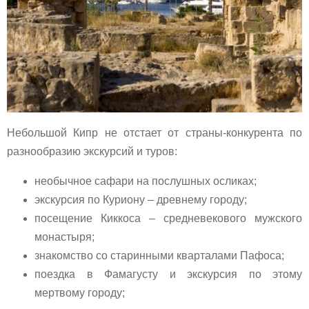
Небольшой Кипр не отстает от страны-конкурента по
разнообразию экскурсий и туров:
необычное сафари на послушных осликах;
экскурсия по Куриону – древнему городу;
посещение Киккоса – средневекового мужского
монастыря;
знакомство со старинными кварталами Пафоса;
поездка в Фамагусту и экскурсия по этому
мертвому городу;