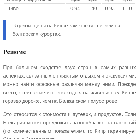
Пиво
0,94 — 1,40
0,93 — 1,10
В целом, цены на Кипре заметно выше, чем на
болгарских курортах.
Резюме
При большом сходстве двух стран в самых разных
аспектах, связанных с пляжным отдыхом и экскурсиями,
можно найти основные различия между ними. Прежде
всего, стоит отметить, что отдых на живописном Кипре
гораздо дороже, чем на Балканском полуострове.
Это относится к стоимости и путевок, и продуктов. Если
Болгария может предложить разнообразие развлечений
(по количественным показателям), то Кипр гарантирует