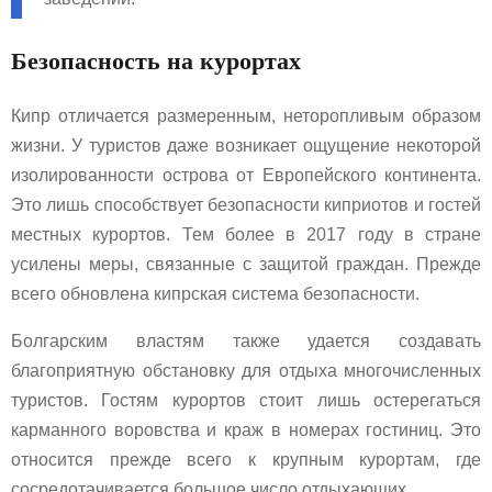
Безопасность на курортах
Кипр отличается размеренным, неторопливым образом
жизни. У туристов даже возникает ощущение некоторой
изолированности острова от Европейского континента.
Это лишь способствует безопасности киприотов и гостей
местных курортов. Тем более в 2017 году в стране
усилены меры, связанные с защитой граждан. Прежде
всего обновлена кипрская система безопасности.
Болгарским властям также удается создавать
благоприятную обстановку для отдыха многочисленных
туристов. Гостям курортов стоит лишь остерегаться
карманного воровства и краж в номерах гостиниц. Это
относится прежде всего к крупным курортам, где
сосредотачивается большое число отдыхающих.