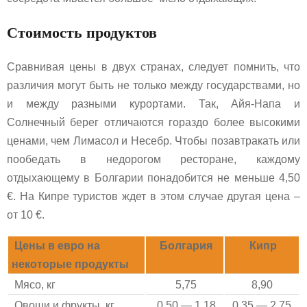
Стоимость продуктов
Сравнивая цены в двух странах, следует помнить, что
различия могут быть не только между государствами, но
и между разными курортами. Так, Айя-Напа и
Солнечный берег отличаются гораздо более высокими
ценами, чем Лимасол и Несебр. Чтобы позавтракать или
пообедать в недорогом ресторане, каждому
отдыхающему в Болгарии понадобится не меньше 4,50
€. На Кипре туристов ждет в этом случае другая цена –
от 10 €.
Цены в евро на
Болгария
Кипр
некоторые продукты
Мясо, кг
5,75
8,90
Овощи и фрукты, кг
0,50 — 1,18
0,35 — 2,75