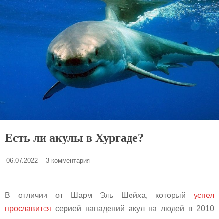
Есть ли акулы в Хургаде?
06.07.2022
3 комментария
В отличии от Шарм Эль Шейха, который
успел
прославится
серией нападений акул на людей в 2010