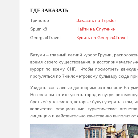
ГДЕ ЗАКАЗАТЬ
Трипстер
Заказать на Tripster
Sputnik8
Найти на Спутнике
Georgia4Travel
Купить на Georgia4Travel
Батуми – главный летний курорт Грузии, расположе
время своего существования, а достопримечательн
курорт по всему СНГ. Чтобы посмотреть движущи
прогуляться по 7-километровому бульвару сюда при
Увидеть все главные достопримечательности Батуми
Но если вы хотите узнать город изнутри рекоменд
брать её у таксистов, которые будут уверять в том, ч
количества официальные туристические агенств
лиценцию и действительно качественно выполняют 