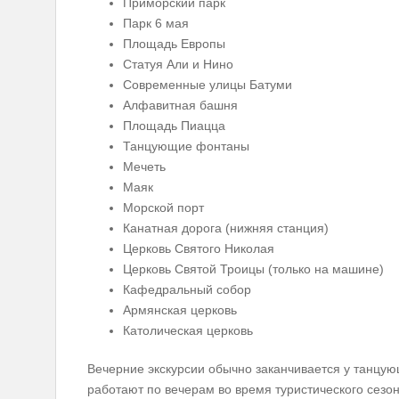
Приморский парк
Парк 6 мая
Площадь Европы
Статуя Али и Нино
Современные улицы Батуми
Алфавитная башня
Площадь Пиацца
Танцующие фонтаны
Мечеть
Маяк
Морской порт
Канатная дорога (нижняя станция)
Церковь Святого Николая
Церковь Святой Троицы (только на машине)
Кафедральный собор
Армянская церковь
Католическая церковь
Вечерние экскурсии обычно заканчивается у танцу
работают по вечерам во время туристического сезо