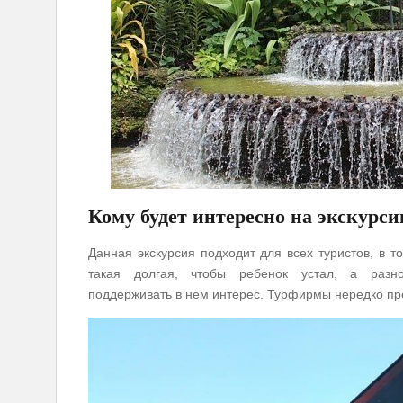
Кому будет интересно на экскурси
Данная экскурсия подходит для всех туристов, в т
такая долгая, чтобы ребенок устал, а разно
поддерживать в нем интерес. Турфирмы нередко пред