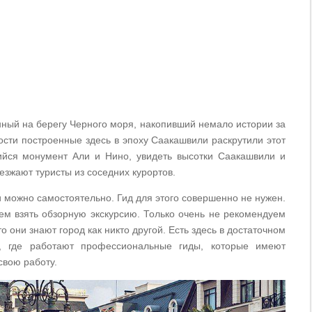
нный на берегу Черного моря, накопивший немало истории за
ости построенные здесь в эпоху Саакашвили раскрутили этот
йся монумент Али и Нино, увидеть высотки Саакашвили и
езжают туристы из соседних курортов.
 можно самостоятельно. Гид для этого совершенно не нужен.
уем взять обзорную экскурсию. Только очень не рекомендуем
то они знают город как никто другой. Есть здесь в достаточном
а, где работают профессиональные гиды, которые имеют
свою работу.