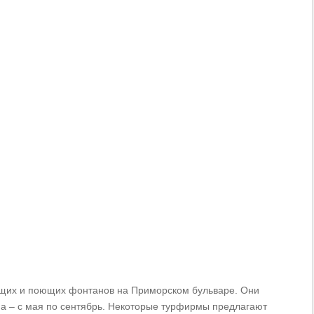
ющих и поющих фонтанов на Приморском бульваре. Они
на – с мая по сентябрь. Некоторые турфирмы предлагают