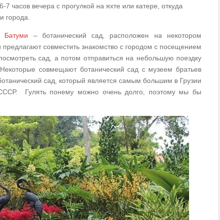
-7 часов вечера с прогулкой на яхте или катере, откуда
и города.
ей
Батуми
– ботанический сад, расположен на некотором
и предлагают совместить знакомство с городом с посещением
посмотреть сад, а потом отправиться на небольшую поездку
 Некоторые совмещают ботанический сад с музеем братьев
ботанический сад, который является самым большим в Грузии
СССР. Гулять понему можно очень долго, поэтому мы бы