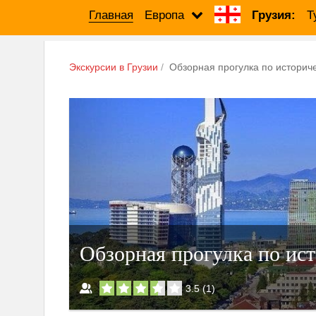
Главная
Европа
Грузия:
Т
Экскурсии в Грузии
Обзорная прогулка по историч
Обзорная прогулка по ис
3.5
(
1
)