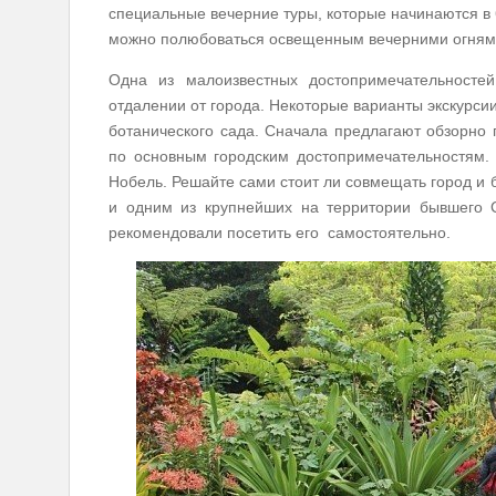
специальные вечерние туры, которые начинаются в 6
можно полюбоваться освещенным вечерними огням
Одна из малоизвестных достопримечательност
отдалении от города. Некоторые варианты экскурси
ботанического сада. Сначала предлагают обзорно 
по основным городским достопримечательностям.
Нобель. Решайте сами стоит ли совмещать город и 
и одним из крупнейших на территории бывшего 
рекомендовали посетить его самостоятельно.