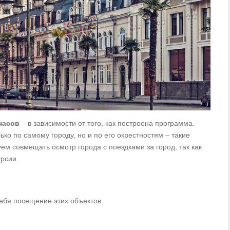
часов
– в зависимости от того, как построена программа.
ко по самому городу, но и по его окрестностям – такие
м совмещать осмотр города с поездками за город, так как
урсии.
себя посещение этих объектов: