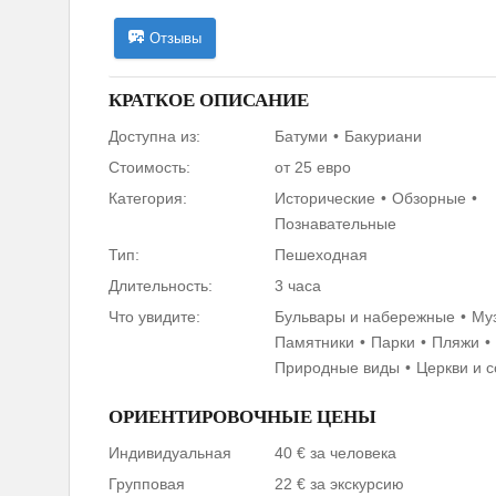
Отзывы
КРАТКОЕ ОПИСАНИЕ
Доступна из:
Батуми
Бакуриани
Стоимость:
от 25 евро
Категория:
Исторические
Обзорные
Познавательные
Тип:
Пешеходная
Длительность:
3 часа
Что увидите:
Бульвары и набережные
Му
Памятники
Парки
Пляжи
Природные виды
Церкви и 
ОРИЕНТИРОВОЧНЫЕ ЦЕНЫ
Индивидуальная
40 € за человека
Групповая
22 € за экскурсию