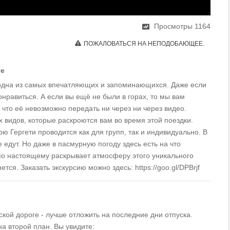
Просмотры
1164
ПОЖАЛОВАТЬСЯ НА НЕПОДОБАЮЩЕЕ.
ге
 одна из самых впечатляющих и запоминающихся. Даже если
онравиться. А если вы ещё не были в горах, то мы вам
 что её невозможно передать ни через ни через видео.
 видов, которые раскроются вам во время этой поездки.
ю Гергети проводится как для групп, так и индивидуально. В
едут. Но даже в пасмурную погоду здесь есть на что
 по настоящему раскрывает атмосферу этого уникального
ся. Заказать экскурсию можно здесь: https://goo.gl/DPBrjf
кой дороге - лучше отложить на последние дни отпуска.
на второй план. Вы увидите: