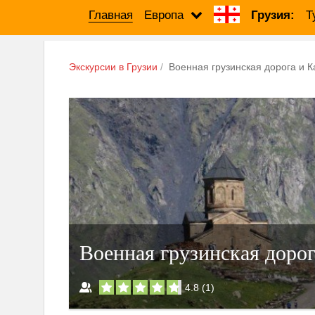
Главная
Европа
Грузия:
Т
Экскурсии в Грузии
Военная грузинская дорога и К
Военная грузинская дорог
4.8
(
1
)