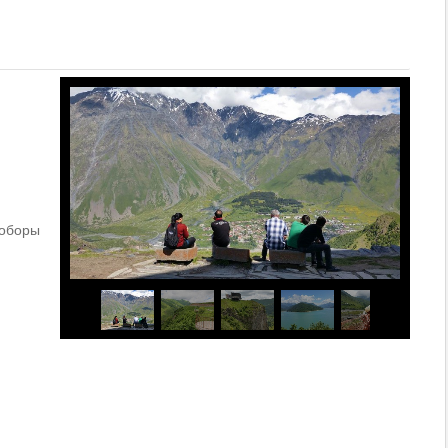
соборы