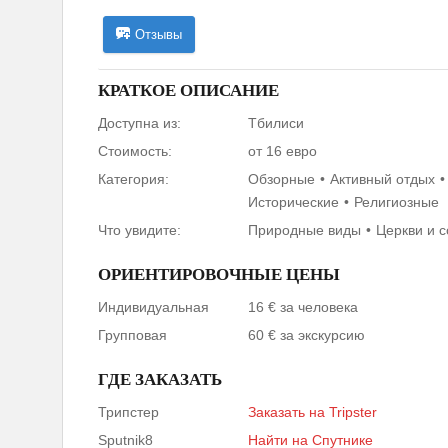
Отзывы
КРАТКОЕ ОПИСАНИЕ
Доступна из:
Тбилиси
Стоимость:
от 16 евро
Категория:
Обзорные
Активный отдых
Исторические
Религиозные
Что увидите:
Природные виды
Церкви и 
ОРИЕНТИРОВОЧНЫЕ ЦЕНЫ
Индивидуальная
16 € за человека
Групповая
60 € за экскурсию
ГДЕ ЗАКАЗАТЬ
Трипстер
Заказать на Tripster
Sputnik8
Найти на Спутнике