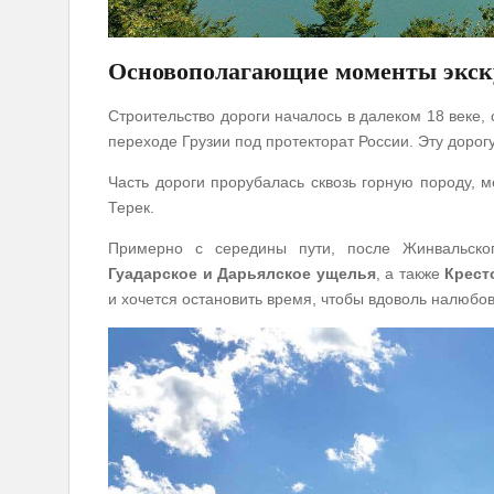
Основополагающие моменты экск
Строительство дороги началось в далеком 18 веке, 
переходе Грузии под протекторат России. Эту доро
Часть дороги прорубалась сквозь горную породу, 
Терек.
Примерно с середины пути, после Жинвальског
Гуадарское и Дарьялское ущелья
, а также
Крест
и хочется остановить время, чтобы вдоволь налюбо