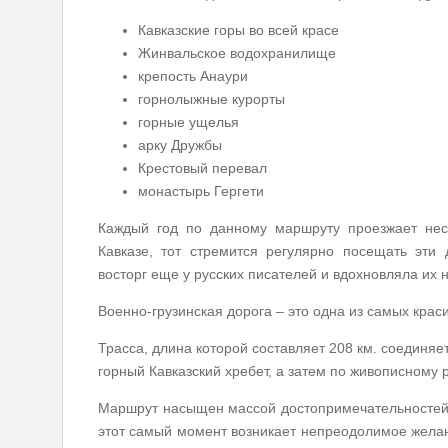
Кавказские горы во всей красе
Жинвальское водохранилище
крепость Анаури
горнолыжные курорты
горные ущелья
арку Дружбы
Крестовый перевал
монастырь Гергети
Каждый год по данному маршруту проезжает неск
Кавказе, тот стремится регулярно посещать эти
восторг еще у русских писателей и вдохновляла их 
Военно-грузинская дорога – это одна из самых крас
Трасса, длина которой составляет 208 км. соединяет
горный Кавказский хребет, а затем по живописному
Маршрут насыщен массой достопримечательностей.
этот самый момент возникает непреодолимое желан