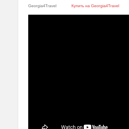
Georgia4Travel
Купить на Georgia4Travel