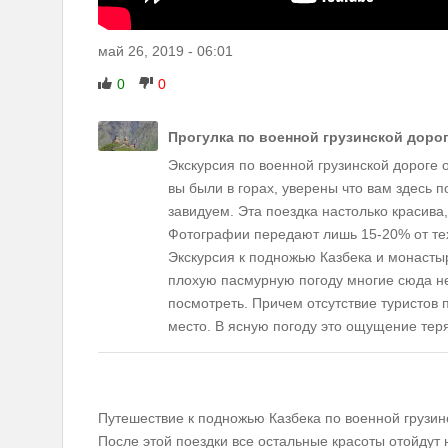
май 26, 2019
-
06:01
0
0
Прогулка по военной грузинской доро
Экскурсия по военной грузинской дороге
вы были в горах, уверены что вам здесь п
завидуем. Эта поездка настолько красива,
Фотографии передают лишь 15-20% от тех
Экскурсия к подножью Казбека и монастыр
плохую пасмурную погоду многие сюда не 
посмотреть. Причем отсутствие туристов
место. В ясную погоду это ощущение теряет
Путешествие к подножью Казбека по военной грузинс
После этой поездки все остальные красоты отойдут 