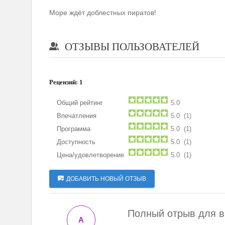
Море ждёт доблестных пиратов!
ОТЗЫВЫ ПОЛЬЗОВАТЕЛЕЙ
Рецензий:
1
Общий рейтинг
5.0
Впечатления
5.0 (1)
Программа
5.0 (1)
Доступность
5.0 (1)
Цена/удовлетворение
5.0 (1)
ДОБАВИТЬ НОВЫЙ ОТЗЫВ
Полный отрыв для в
A