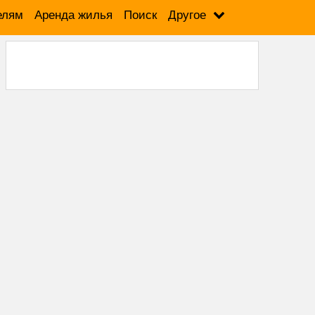
елям
Аренда жилья
Поиск
Другое