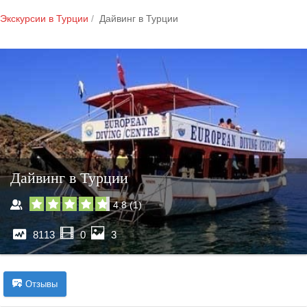
Экскурсии в Турции
Дайвинг в Турции
Дайвинг в Турции
4.8
(
1
)
8113
0
3
Отзывы