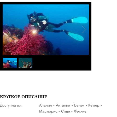
1
/
2
КРАТКОЕ ОПИСАНИЕ
Доступна из:
Алания
Анталия
Белек
Кемер
Мармарис
Сиде
Фетхие