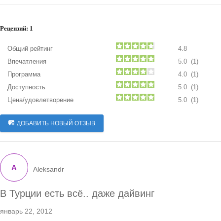
Рецензий:
1
Общий рейтинг
4.8
Впечатления
5.0 (1)
Программа
4.0 (1)
Доступность
5.0 (1)
Цена/удовлетворение
5.0 (1)
ДОБАВИТЬ НОВЫЙ ОТЗЫВ
A
Aleksandr
В Турции есть всё.. даже дайвинг
январь 22, 2012