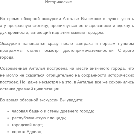
Исторические
Во время обзорной экскурсии Анталье Вы сможете лучше узнать
эту прекрасную столицу, проникнуться ее очарованием и вдохнуть
дух древности, витающий над этим южным городом.
Экскурсия начинается сразу после завтрака и первым пунктом
программы станет осмотр достопримечательностей Старого
города.
Современная Анталья построена на месте античного города, что
не могло не сказаться отрицательно на сохранности исторических
построек. Но, даже несмотря на это, в Анталье все же сохранились
останки древней цивилизации.
Во время обзорной экскурсии Вы увидите:
часовая башню и стены древнего города;
республиканскую площадь;
городской порт;
ворота Адриан;