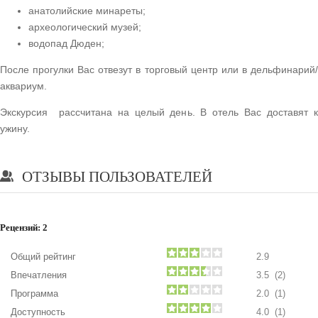
анатолийские минареты;
археологический музей;
водопад Дюден;
После прогулки Вас отвезут в торговый центр или в дельфинарий/
аквариум.
Экскурсия рассчитана на целый день. В отель Вас доставят к
ужину.
ОТЗЫВЫ ПОЛЬЗОВАТЕЛЕЙ
Рецензий:
2
Общий рейтинг
2.9
Впечатления
3.5 (2)
Программа
2.0 (1)
Доступность
4.0 (1)