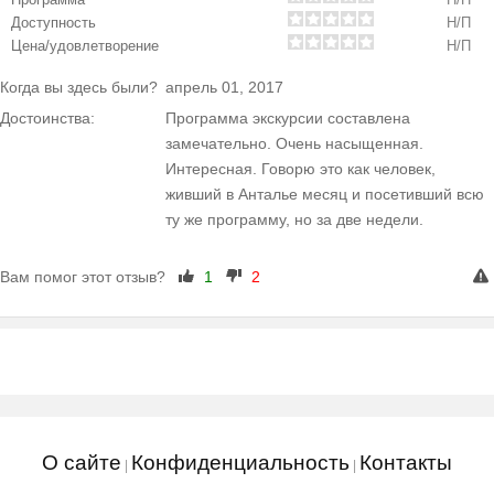
Доступность
Н/П
Цена/удовлетворение
Н/П
Когда вы здесь были?
апрель 01, 2017
Достоинства:
Программа экскурсии составлена
замечательно. Очень насыщенная.
Интересная. Говорю это как человек,
живший в Анталье месяц и посетивший всю
ту же программу, но за две недели.
Вам помог этот отзыв?
1
2
О сайте
Конфиденциальность
Контакты
|
|