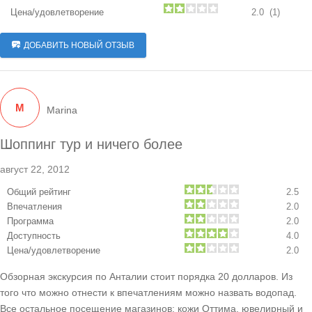
Цена/удовлетворение
2.0 (1)
ДОБАВИТЬ НОВЫЙ ОТЗЫВ
M
Marina
Шоппинг тур и ничего более
август 22, 2012
Общий рейтинг
2.5
Впечатления
2.0
Программа
2.0
Доступность
4.0
Цена/удовлетворение
2.0
Обзорная экскурсия по Анталии стоит порядка 20 долларов. Из
того что можно отнести к впечатлениям можно назвать водопад.
Все остальное посещение магазинов: кожи Оттима, ювелирный и