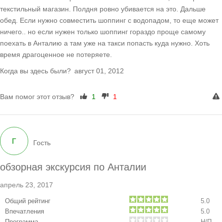
текстильный магазин. Полдня ровно убивается на это. Дальше
обед. Если нужно совместить шоппинг с водопадом, то еще может
ничего.. но если нужен только шоппинг гораздо проще самому
поехать в Анталию а там уже на такси попасть куда нужно. Хоть
время драгоценное не потеряете.
Когда вы здесь были?
август 01, 2012
Вам помог этот отзыв?
1
1
Г
Гость
обзорная экскурсия по Анталии
апрель 23, 2017
Общий рейтинг
5.0
Впечатления
5.0
Программа
Н/П