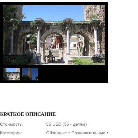
1
/
2
КРАТКОЕ ОПИСАНИЕ
Стоимость:
55 USD (35 - детям)
Категория:
Обзорные
Познавательные