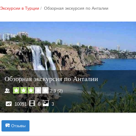
Экскурсии в Турции
Обзорная экскурсия по Анталии
Обзорная экскурсия по Анталии
2.9
(
2
)
10091
0
3
Отзывы