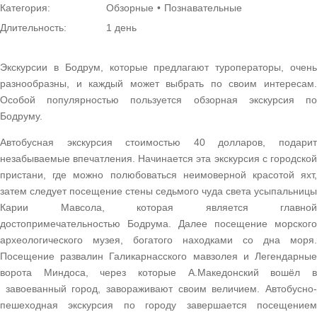
Категория:
Обзорные
Познавательные
Длительность:
1 день
Экскурсии в Бодрум, которые предлагают туроператоры, очень
разнообразны, и каждый может выбрать по своим интересам.
Особой популярностью пользуется обзорная экскурсия по
Бодруму.
Автобусная экскурсия стоимостью 40 долларов, подарит
незабываемые впечатления. Начинается эта экскурсия с городской
пристани, где можно полюбоваться неимоверной красотой яхт,
затем следует посещение стены седьмого чуда света усыпальницы
Карии Мавсола, которая является главной
достопримечательностью Бодрума. Далее посещение морского
археологического музея, богатого находками со дна моря.
Посещение развалин Галикарнасского мавзолея и Легендарные
ворота Миндоса, через которые А.Македонский вошёл в
завоеванный город, завораживают своим величием. Автобусно-
пешеходная экскурсия по городу завершается посещением