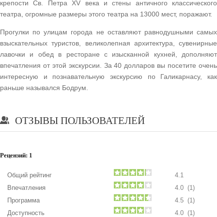
крепости Св. Петра XV века и стены античного классического
театра, огромные размеры этого театра на 13000 мест, поражают.
Прогулки по улицам города не оставляют равнодушными самых
взыскательных туристов, великолепная архитектура, сувенирные
лавочки и обед в ресторане с изысканной кухней, дополняют
впечатления от этой экскурсии. За 40 долларов вы посетите очень
интересную и познавательную экскурсию по Галикарнасу, как
раньше назывался Бодрум.
ОТЗЫВЫ ПОЛЬЗОВАТЕЛЕЙ
Рецензий:
1
Общий рейтинг
4.1
Впечатления
4.0 (1)
Программа
4.5 (1)
Доступность
4.0 (1)