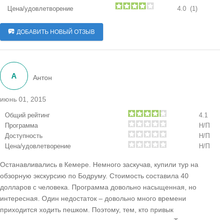
Цена/удовлетворение
4.0 (1)
ДОБАВИТЬ НОВЫЙ ОТЗЫВ
А
Антон
июнь 01, 2015
Общий рейтинг
4.1
Программа
Н/П
Доступность
Н/П
Цена/удовлетворение
Н/П
Останавливались в Кемере. Немного заскучав, купили тур на
обзорную экскурсию по Бодруму. Стоимость составила 40
долларов с человека. Программа довольно насыщенная, но
интересная. Один недостаток – довольно много времени
приходится ходить пешком. Поэтому, тем, кто привык