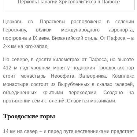
Церковь Панагии Хрисополитисса в Пафосе
Церковь св. Параскевы расположена в селении
Героскипу, вблизи международного аэропорта,
построена в IX веке. Византийский стиль. От Пафоса – в
2-х км на юго-запад.
На севере, в десяти километрах от Пафоса, на высоте
412 м над уровнем моря у подножия Троодоских гор
стоит монастырь Неоофита Затворника. Комплекс
монастыря состоит из Вырубленных в скалах галерей,
объединенных крытыми переходами. Создано на
протяжении семи столетий. Славится мозаиками.
Троодоские горы
14 км на север – и перед путешественниками предстает