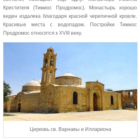
Крестителя (Тимиос Продромос). Монастырь хорошо
виден издалека благодаря красной черепичной кровле.
Красивые места с водопадом. Постройки Тимиос
Продромос относятся к XVIII веку.
Церковь св. Варнавы и Иллариона