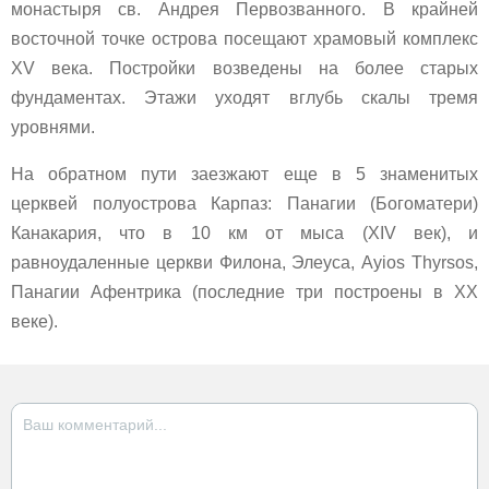
монастыря св. Андрея Первозванного. В крайней
восточной точке острова посещают храмовый комплекс
XV века. Постройки возведены на более старых
фундаментах. Этажи уходят вглубь скалы тремя
уровнями.
На обратном пути заезжают еще в 5 знаменитых
церквей полуострова Карпаз: Панагии (Богоматери)
Канакария, что в 10 км от мыса (XIV век), и
равноудаленные церкви Филона, Элеуса, Ayios Thyrsos,
Панагии Афентрика (последние три построены в ХХ
веке).