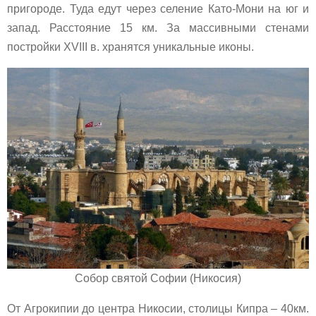
пригороде. Туда едут через селение Като-Мони на юг и
запад. Расстояние 15 км. За массивными стенами
постройки XVIII в. хранятся уникальные иконы.
Собор святой Софии (Никосия)
От Агрокипии до центра Никосии, столицы Кипра – 40км.