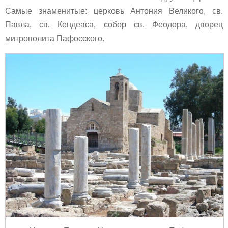
Самые знаменитые: церковь Антония Великого, св.
Павла, св. Кендеаса, собор св. Феодора, дворец
митрополита Пафосского.