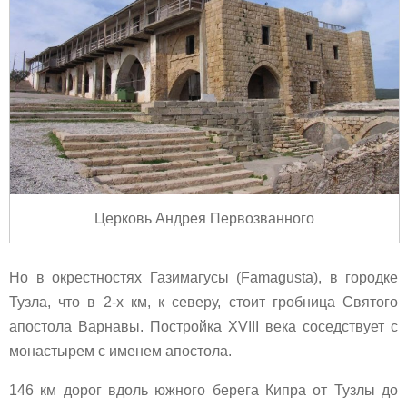
Церковь Андрея Первозванного
Но в окрестностях Газимагусы (Famagusta), в городке
Тузла, что в 2-х км, к северу, стоит гробница Святого
апостола Варнавы. Постройка XVIII века соседствует с
монастырем с именем апостола.
146 км дорог вдоль южного берега Кипра от Тузлы до