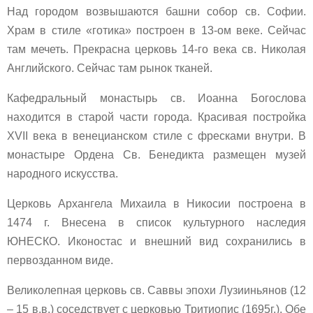
Над городом возвышаются башни собор св. Софии.
Храм в стиле «готика» построен в 13-ом веке. Сейчас
там мечеть. Прекрасна церковь 14-го века св. Николая
Английского. Сейчас там рынок тканей.
Кафедральный монастырь св. Иоанна Богослова
находится в старой части города. Красивая постройка
XVII века в венецианском стиле с фресками внутри. В
монастыре Ордена Св. Бенедикта размещен музей
народного искусства.
Церковь Архангела Михаила в Никосии построена в
1474 г. Внесена в список культурного наследия
ЮНЕСКО. Иконостас и внешний вид сохранились в
первозданном виде.
Великолепная церковь св. Саввы эпохи Лузииньянов (12
– 15 в.в.) соседствует с церковью Тритиопис (1695г.). Обе