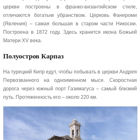
церкви построены в франко-византийском стиле,
отличаются богатым убранством. Церковь Фанероми
(Явления) – самая большая в старом части Никосии.
Построена в 1872 году. Здесь хранится икона Божьей
Матери XV века.
Полуостров Карпаз
На турецкий Кипр едут, чтобы побывать в церкви Андрея
Первозванного на одноименном мысе. Скоростная
дорога через южный порт Газимагуса – самый близкий
путь. Протяженность его – около 220 км.