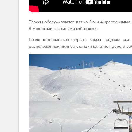
Трассы обслуживаются пятью 3-х и 4-кресельными 
8-местными закрытыми кабинками.
Возле подъемников открыты кассы продажи ски-п
расположенной нижней станции канатной дороги раб