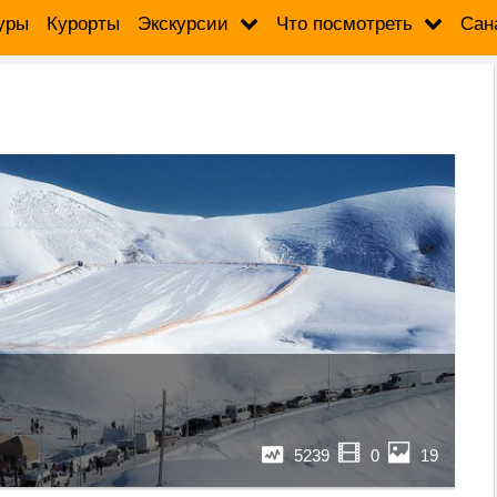
уры
Курорты
Экскурсии
Что посмотреть
Сан
5239
0
19