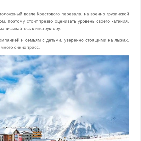
положеный возле Крестового перевала, на военно грузинской
м, поэтому стоит трезво оценивать уровень своего катания.
записывайтесь к инструктору.
компанией и семьям с детьми, уверенно стоящими на лыжах.
много синих трасс.