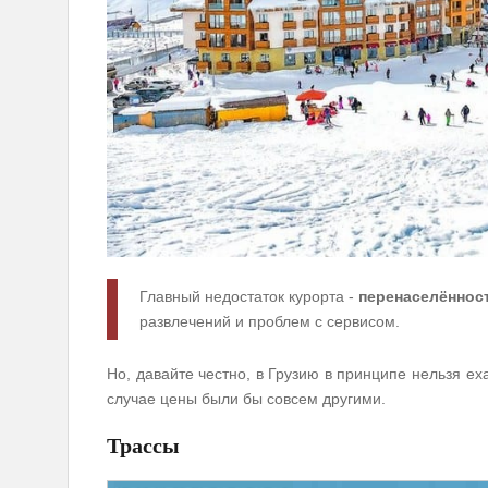
Главный недостаток курорта -
перенаселённост
развлечений и проблем с сервисом.
Но, давайте честно, в Грузию в принципе нельзя ех
случае цены были бы совсем другими.
Трассы