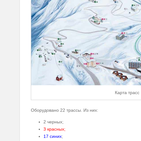
Карта трасс 
Оборудовано 22 трассы. Из них:
2 черных;
3 красных;
17 синих
;