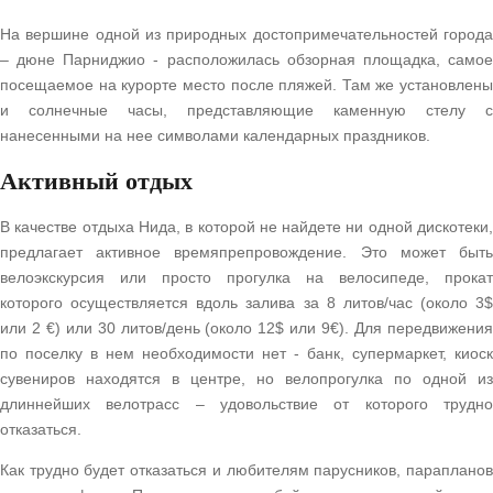
На вершине одной из природных достопримечательностей города
– дюне Парниджио - расположилась обзорная площадка, самое
посещаемое на курорте место после пляжей. Там же установлены
и солнечные часы, представляющие каменную стелу с
нанесенными на нее символами календарных праздников.
Активный отдых
В качестве отдыха Нида, в которой не найдете ни одной дискотеки,
предлагает активное времяпрепровождение. Это может быть
велоэкскурсия или просто прогулка на велосипеде, прокат
которого осуществляется вдоль залива за 8 литов/час (около 3$
или 2 €) или 30 литов/день (около 12$ или 9€). Для передвижения
по поселку в нем необходимости нет - банк, супермаркет, киоск
сувениров находятся в центре, но велопрогулка по одной из
длиннейших велотрасс – удовольствие от которого трудно
отказаться.
Как трудно будет отказаться и любителям парусников, парапланов