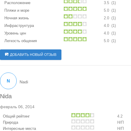
Расположение
3.5 (1)
Пляжи и море
5.0 (1)
Ночная жизнь
2.0 (1)
Инфраструктура
4.0 (1)
Уровень цен
4.0 (1)
Легкость общения
5.0 (1)
ДОБАВИТЬ НОВЫЙ ОТЗЫВ
N
Nadi
Nida
февраль 06, 2014
Общий рейтинг
4.2
Природа
Н/П
Интересные места
Н/П