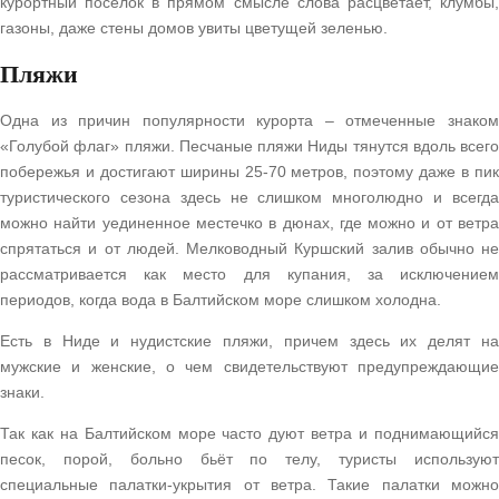
курортный поселок в прямом смысле слова расцветает, клумбы,
газоны, даже стены домов увиты цветущей зеленью.
Пляжи
Одна из причин популярности курорта – отмеченные знаком
«Голубой флаг» пляжи. Песчаные пляжи Ниды тянутся вдоль всего
побережья и достигают ширины 25-70 метров, поэтому даже в пик
туристического сезона здесь не слишком многолюдно и всегда
можно найти уединенное местечко в дюнах, где можно и от ветра
спрятаться и от людей. Мелководный Куршский залив обычно не
рассматривается как место для купания, за исключением
периодов, когда вода в Балтийском море слишком холодна.
Есть в Ниде и нудистские пляжи, причем здесь их делят на
мужские и женские, о чем свидетельствуют предупреждающие
знаки.
Так как на Балтийском море часто дуют ветра и поднимающийся
песок, порой, больно бьёт по телу, туристы используют
специальные палатки-укрытия от ветра. Такие палатки можно