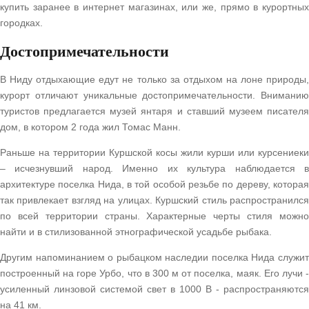
купить заранее в интернет магазинах, или же, прямо в курортных
городках.
Достопримечательности
В Ниду отдыхающие едут не только за отдыхом на лоне природы,
курорт отличают уникальные достопримечательности. Вниманию
туристов предлагается музей янтаря и ставший музеем писателя
дом, в котором 2 года жил Томас Манн.
Раньше на территории Куршской косы жили курши или курсениеки
– исчезнувший народ. Именно их культура наблюдается в
архитектуре поселка Нида, в той особой резьбе по дереву, которая
так привлекает взгляд на улицах. Куршский стиль распространился
по всей территории страны. Характерные черты стиля можно
найти и в стилизованной этнографической усадьбе рыбака.
Другим напоминанием о рыбацком наследии поселка Нида служит
построенный на горе Урбо, что в 300 м от поселка, маяк. Его лучи -
усиленный линзовой системой свет в 1000 В - распространяются
на 41 км.