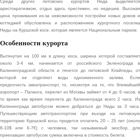
Среди других литовских курортов Нида выделяется
аристократизмом, отдых здесь престижен, но недешев. Высокая
цена проживания из-за невозможности постройки новых домов и
коттеджей обусловлена и расположением курортного поселка
Ниды на Куршской косе, которая является Национальным парком.
Особенности курорта
Вытянутая на 100 км в длину коса, ширина которой составляет
около 3-4 км, начинается от российского Зеленограда в
Калининградской области и тянется до литовской Клайпеды, от
которой ее отделяют воды одноименного залива. Если
предпочесть авиатранспорт, то, несмотря на то, что ближайший
аэропорт – Паланга, перелет из Москвы займет от 4 до 6 часов, в
то время как время перелета до Калининграда всего 2 часа. Из
Калининграда автобусом можно добраться до Ниды за 3 часа.
Путешествующим автотранспортом при въезде на литовскую
территорию Куршской косы придется оплатить 20 – 25 лит (около
8-10$ или 6-7€) с человека, так называемый экосбор, для
приехавших автобусом сумма включена в стоимость билета.