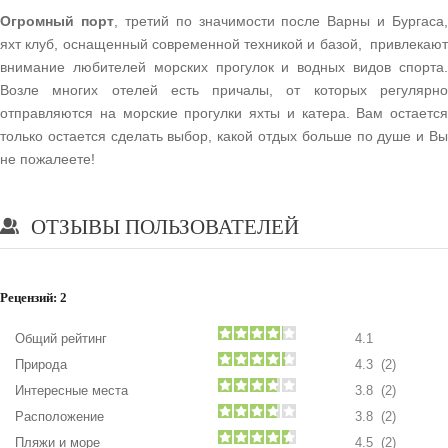
Огромный порт
, третий по значимости после Варны и Бургаса,
яхт клуб, оснащенный современной техникой и базой, привлекают
внимание любителей морских прогулок и водных видов спорта.
Возле многих отелей есть причалы, от которых регулярно
отправляются на морские прогулки яхты и катера. Вам остается
только остается сделать выбор, какой отдых больше по душе и Вы
не пожалеете!
ОТЗЫВЫ ПОЛЬЗОВАТЕЛЕЙ
Рецензий:
2
Общий рейтинг
4.1
Природа
4.3 (2)
Интересные места
3.8 (2)
Расположение
3.8 (2)
Пляжи и море
4.5 (2)