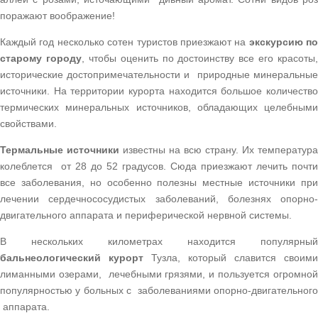
поражают воображение!
Каждый год несколько сотен туристов приезжают на
экскурсию по
старому городу
, чтобы оценить по достоинству все его красоты,
исторические достопримечательности и природные минеральные
источники. На территории курорта находится большое количество
термических минеральных источников, обладающих целебными
свойствами.
Термальные источники
известны на всю страну. Их температура
колеблется от 28 до 52 градусов. Сюда приезжают лечить почти
все заболевания, но особенно полезны местные источники при
лечении сердечнососудистых заболеваний, болезнях опорно-
двигательного аппарата и периферической нервной системы.
В нескольких километрах находится популярный
бальнеологический курорт
Тузла, который славится своими
лиманными озерами, лечебными грязями, и пользуется огромной
популярностью у больных с заболеваниями опорно-двигательного
аппарата.