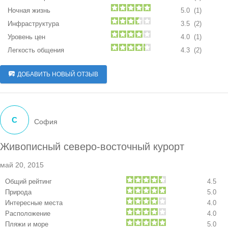
Ночная жизнь
5.0 (1)
Инфраструктура
3.5 (2)
Уровень цен
4.0 (1)
Легкость общения
4.3 (2)
ДОБАВИТЬ НОВЫЙ ОТЗЫВ
С
София
Живописный северо-восточный курорт
май 20, 2015
Общий рейтинг
4.5
Природа
5.0
Интересные места
4.0
Расположение
4.0
Пляжи и море
5.0