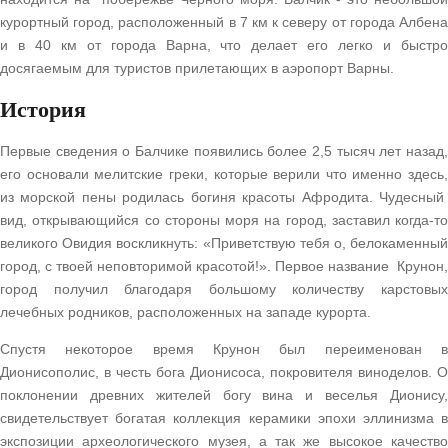
курортный город, расположенный в 7 км к северу от города Албена
и в 40 км от города Варна, что делает его легко и быстро
досягаемым для туристов прилетающих в аэропорт Варны.
История
Первые сведения о Балчике появились более 2,5 тысяч лет назад,
его основали мелитские греки, которые верили что именно здесь,
из морской пены родилась богиня красоты Афродита. Чудесный
вид, открывающийся со стороны моря на город, заставил когда-то
великого Овидия воскликнуть: «Приветствую тебя о, белокаменный
город, с твоей неповторимой красотой!». Первое название Крунон,
город получил благодаря большому количеству карстовых
лечебных родников, расположенных на западе курорта.
Спустя некоторое время Крунон был переименован в
Дионисополис, в честь бога Дионисоса, покровителя виноделов. О
поклонении древних жителей богу вина и веселья Дионису,
свидетельствует богатая коллекция керамики эпохи эллинизма в
экспозиции археологического музея, а так же высокое качество