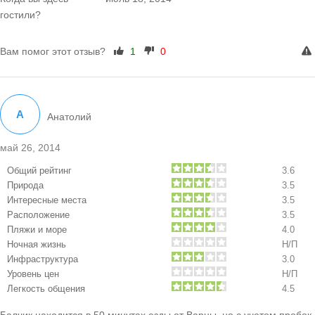
гостили?
Вам помог этот отзыв?
1
0
А
Анатолий
май 26, 2014
Общий рейтинг
3.6
Природа
3.5
Интересные места
3.5
Расположение
3.5
Пляжи и море
4.0
Ночная жизнь
Н/П
Инфраструктура
3.0
Уровень цен
Н/П
Легкость общения
4.5