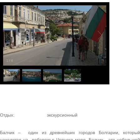
1
/
4
Отдых:
экскурсионный
Балчик – один из древнейших городов Болгарии, который
находится на побережье Черного моря. Балчик - это небольшой