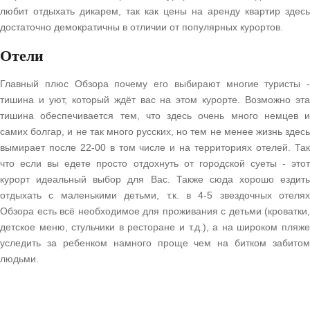
любит отдыхать дикарем, так как цены на аренду квартир здесь
достаточно демократичны в отличии от популярных курортов.
Отели
Главный плюс Обзора почему его выбирают многие туристы -
тишина и уют, который ждёт вас на этом курорте. Возможно эта
тишина обеспечивается тем, что здесь очень много немцев и
самих болгар, и не так много русских, но тем не менее жизнь здесь
вымирает после 22-00 в том числе и на территориях отелей. Так
что если вы едете просто отдохнуть от городской суеты - этот
курорт идеальный выбор для Вас. Также сюда хорошо ездить
отдыхать с маленькими детьми, т.к. в 4-5 звездочных отелях
Обзора есть всё необходимое для проживания с детьми (кроватки,
детское меню, стульчики в ресторане и т.д.), а на широком пляже
уследить за ребенком намного проще чем на битком забитом
людьми.