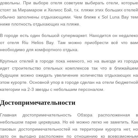
довольны. При выборе отеля советуем выбирать отели, которые
стоят за Мирамаром и Хелиос Бэй, т.к. пляжи этих больших отелей
обычно заполнены отдыхающими. Чем ближе к Sol Luna Bay тем
ниже плотность отдыхающих на пляже.
В городе есть один большой супермаркет. Находится он недалеко
от отеля Riu Helios Bay. Там можно приобрести всё что вам
необходимо для комфортного отдыха.
Крупных отелей в городе пока немного, но на выезде из города
идет строительство отельных комплексов так что в ближайшем
будущем можно ожидать увеличение количества отдыхающих на
этом курорте. Основной упор в городе сделан на отели бюджетной
категории на 2-3 звезды с небольшим персоналом.
Достопримечательности
Главная достопримечательность Обзора расположенная в
небольшом парке церквушка. Но её можно легко не заметить. Как
таковых достопримечательностей на территории курорта нет, но
зато он выгодно расположен по отношению ко всевозможным