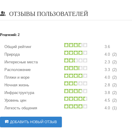
ОТЗЫВЫ ПОЛЬЗОВАТЕЛЕЙ
Рецензий:
2
Общий рейтинг
3.6
Природа
4.0 (2)
Интересные места
2.3 (2)
Расположение
3.3 (2)
Пляжи и море
4.0 (2)
Ночная жизнь
2.8 (2)
Инфраструктура
3.8 (2)
Уровень цен
4.5 (2)
Легкость общения
4.0 (1)
ДОБАВИТЬ НОВЫЙ ОТЗЫВ