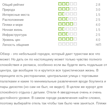
Общий рейтинг
2.8
Природа
3.0
Интересные места
1.5
Расположение
2.5
Пляжи и море
4.0
Ночная жизнь
1.5
Инфраструктура
2.5
Уровень цен
4.0
Легкость общения
Н/П
Обзор - это небольшой городок, который дает туристам все что
может. Но дать он по настоящему может только чувство полного
спокойствия и релакса, особенно если вы будете жить подальше от
центра, где вообщем то и крутится вся туристическая жизнь. В
принципе есть ресторанчики, центральная улица с торговыми
палатками и какие то минимальные развлечения вроде боулинга и
пары дискотек (но сам не был, не видел). В целом же курорт для
спокойного отдыха с детьми. Отели 4-звездочные очень и очень
достойного уровня. В самом городе развлечения найти сложно,
поэтому выбирайте отель так чтобы там было чем заняться. Пляжи