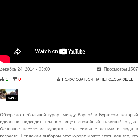
декабрь 24, 2014
-
03:00
Просмотры
1507
1
0
ПОЖАЛОВАТЬСЯ НА НЕПОДОБАЮЩЕЕ.
Обзор это небольшой курорт между Варной и Бургасом, который
идеально подходит тем кто ищет спокойный пляжный отдых.
Основное население курорта - это семьи с детьми и люди в
возрасте. Неплохим выбором этот курорт может стать для тех, кто