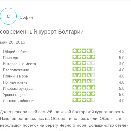
С
София
современный курорт Болгарии
май 20, 2015
Общий рейтинг
4.3
Природа
5.0
Интересные места
3.0
Расположение
4.0
Пляжи и море
4.0
Ночная жизнь
4.0
Инфраструктура
5.0
Уровень цен
5.0
Легкость общения
4.0
Долго решали всей семьёй, на какой болгарский курорт поехать.
Наконец остановились на Обзоре - и не пожалели. Обзор – это
небольшой посёлок на берегу Чёрного моря. Большинство отелей