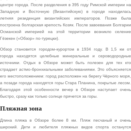
центре города. После разделения в 395 году Римской империи на
Западную и Восточную (Византийскую) в городе находилась
летняя резиденция византийских императоров. Позже была
построена болгарская крепость Козяк. После завоевания Болгарии
Османской империей на этой территории возникло селение
Гёзекен («Обзор» по-турецки).
Обзор становится городом-курортом в 1934 году. В 1,5 км от
города находятся целебные минеральные и сероводородные
источники. Отдых в Обзоре может быть полезен для тех кто
страдает астмо-бронхиальными заболеваниями. Это объясняется
его местоположением: город расположен на берегу Чёрного моря,
а позади города находятся горы Стара Планина, покрытые лесом.
Благодаря этой особенности вечер в Обзоре наступает очень
быстро, сразу как только солнце прячется за горы.
Пляжная зона
Длина пляжа в Обзоре более 8 км. Пляж песчаный и очень
широкий. Дети и любителя пляжных видов спорта останутся