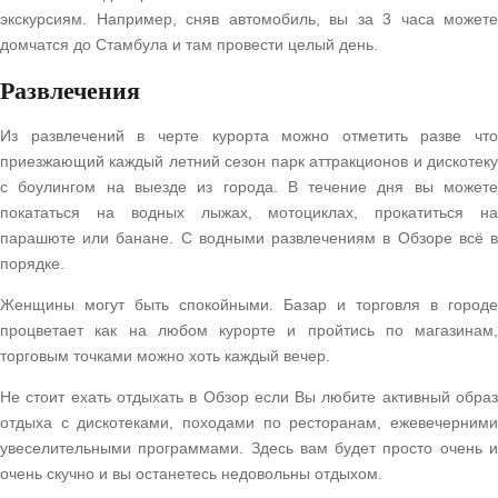
экскурсиям. Например, сняв автомобиль, вы за 3 часа можете
домчатся до Стамбула и там провести целый день.
Развлечения
Из развлечений в черте курорта можно отметить разве что
приезжающий каждый летний сезон парк аттракционов и дискотеку
с боулингом на выезде из города. В течение дня вы можете
покататься на водных лыжах, мотоциклах, прокатиться на
парашюте или банане. С водными развлечениям в Обзоре всё в
порядке.
Женщины могут быть спокойными. Базар и торговля в городе
процветает как на любом курорте и пройтись по магазинам,
торговым точками можно хоть каждый вечер.
Не стоит ехать отдыхать в Обзор если Вы любите активный образ
отдыха с дискотеками, походами по ресторанам, ежевечерними
увеселительными программами. Здесь вам будет просто очень и
очень скучно и вы останетесь недовольны отдыхом.