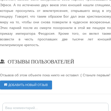
Эфесе. А по истечению двух веков этих юношей нашли спящими,
которые проснулись от землетрясения, открывшего вход в эту
пещеру. Говорят, что таким образом Бог дал знак христианскому
миру на то, чтобы они снова поверили в чудесное воскресенье.
Этих парней после их смерти похоронили в этой же пещере по
приказу императора Феодосия. Кроме того, он велел также
возвести в честь проспавших две тысячи лет юношей
пилигримскую крепость.
ОТЗЫВЫ ПОЛЬЗОВАТЕЛЕЙ
Отзывов об этом объекте пока никто не оставил :( Станьте первым!
ДОБАВИТЬ НОВЫЙ ОТЗЫВ