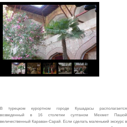
1
/
7
В турецком курортном городе Кушадасы располагается
возведенный в 16 столетии султаном Мехмет Пашой
величественный Караван-Сарай. Если сделать маленький экскурс в