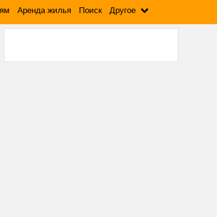
лям
Аренда жилья
Поиск
Другое