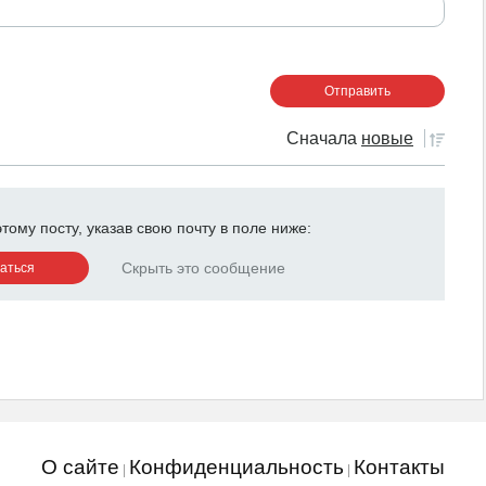
Сначала
новые
ому посту, указав свою почту в поле ниже:
Скрыть это сообщение
О сайте
Конфиденциальность
Контакты
|
|