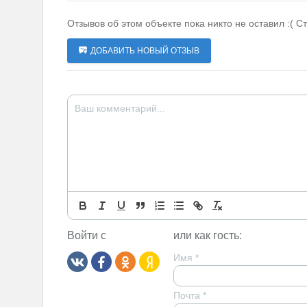
Отзывов об этом объекте пока никто не оставил :( С
ДОБАВИТЬ НОВЫЙ ОТЗЫВ
Войти с
или как гость:
Имя
*
Почта
*