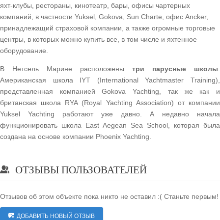
яхт-клубы, рестораны, кинотеатр, бары, офисы чартерных
компаний, в частности Yuksel, Gokova, Sun Charte, офис Ancker,
принадлежащий страховой компании, а также огромные торговые
центры, в которых можно купить все, в том числе и яхтенное
оборудование.
В Нетсель Марине расположены
три парусные школы
.
Американская школа IYT (International Yachtmaster Training),
представленная компанией Gokova Yachting, так же как и
британская школа RYA (Royal Yachting Association) от компании
Yuksel Yachting работают уже давно. А недавно начала
функционировать школа East Aegean Sea School, которая была
создана на основе компании Phoenix Yachting.
ОТЗЫВЫ ПОЛЬЗОВАТЕЛЕЙ
Отзывов об этом объекте пока никто не оставил :( Станьте первым!
ДОБАВИТЬ НОВЫЙ ОТЗЫВ