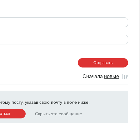
Сначала
новые
ому посту, указав свою почту в поле ниже:
Скрыть это сообщение