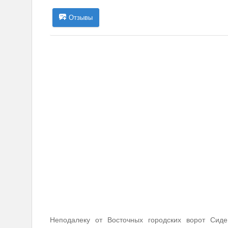
Отзывы
Неподалеку от Восточных городских ворот Сид