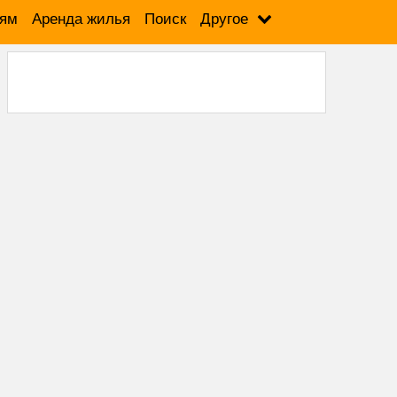
лям
Аренда жилья
Поиск
Другое