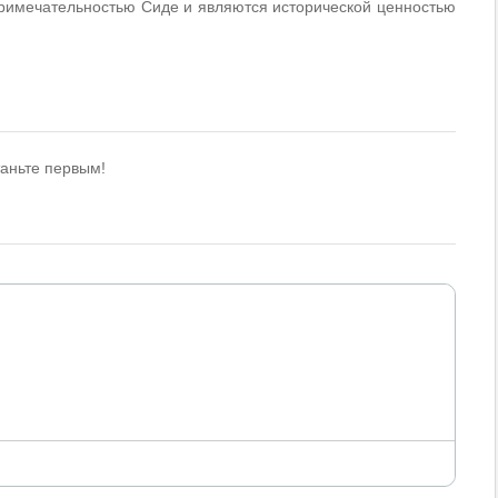
примечательностью Сиде и являются исторической ценностью
таньте первым!