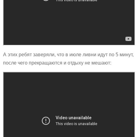
А этих ребят заверяли, что в июле ливни идут по 5 минут,
после чего прекращаются и отдыху не мешают: