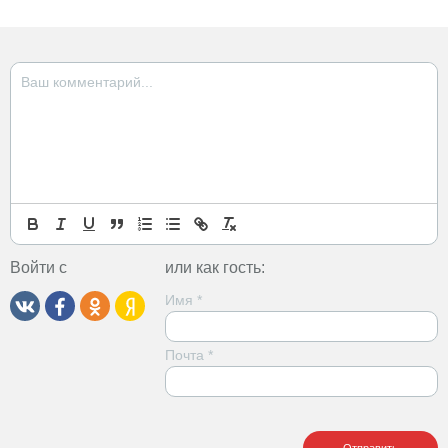
Войти с
или как гость:
Имя
*
Почта
*