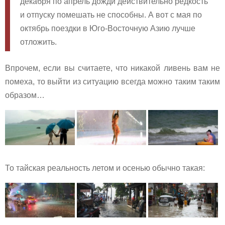
декабря по апрель дожди действительно редкость
и отпуску помешать не способны. А вот с мая по
октябрь поездки в Юго-Восточную Азию лучше
отложить.
Впрочем, если вы считаете, что никакой ливень вам не
помеха, то выйти из ситуацию всегда можно таким таким
образом…
То тайская реальность летом и осенью обычно такая: