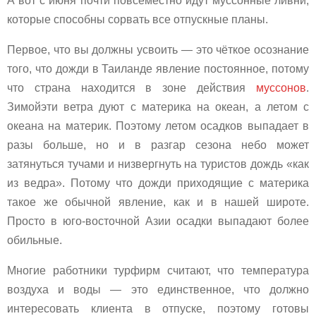
А вот с июня почти повсеместно идут муссонные ливни,
которые способны сорвать все отпускные планы.
Первое, что вы должны усвоить — это чёткое осознание
того, что дожди в Таиланде явление постоянное, потому
что страна находится в зоне действия
муссонов
.
Зимойэти ветра дуют с материка на океан, а летом с
океана на материк. Поэтому летом осадков выпадает в
разы больше, но и в разгар сезона небо может
затянуться тучами и низвергнуть на туристов дождь «как
из ведра». Потому что дожди приходящие с материка
такое же обычной явление, как и в нашей широте.
Просто в юго-восточной Азии осадки выпадают более
обильные.
Многие работники турфирм считают, что температура
воздуха и воды — это единственное, что должно
интересовать клиента в отпуске, поэтому готовы