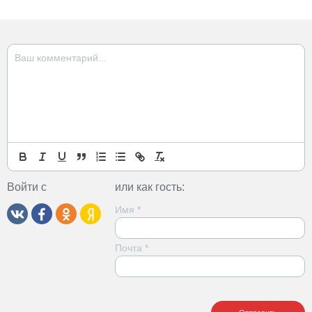
Войти с
или как гость:
Имя
*
Почта
*