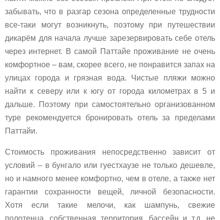
забывать, что в разгар сезона определенные трудности
все-таки могут возникнуть, поэтому при путешествии
дикарём для начала лучше зарезервировать себе отель
через интернет. В самой Паттайе проживание не очень
комфортное – вам, скорее всего, не понравится запах на
улицах города и грязная вода. Чистые пляжи можно
найти к северу или к югу от города километрах в 5 и
дальше. Поэтому при самостоятельно организованном
туре рекомендуется бронировать отель за пределами
Паттайи.
Стоимость проживания непосредственно зависит от
условий – в бунгало или гуестхаузе не только дешевле,
но и намного менее комфортно, чем в отеле, а также нет
гарантии сохранности вещей, личной безопасности.
Хотя если такие мелочи, как шампунь, свежие
полотенца, собственная территория, бассейн и т.д. не