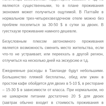
являются существенными, то в плане проживания
экономия может получиться ощутимой. В Паттайе в
нормальном трех-четырехзвездочном отеле можно без
проблем поселиться за 30-50 $ в сутки за двоих. В
гуестхаузе проживание намного дешевле.
Безусловным плюсом автономного проживания
является возможность сменить место жительства, если
что-то не устраивает, или переехать в другой регион,
отлучиться на несколько дней на экскурсию и т.д.
Ежедневные расходы в Таиланде будут небольшими.
Большинство пляжей бесплатны, обед или ужин в
простом кафе обойдется для двоих в 5-10 $, в ресторане
– 15-30 $ в зависимости от класса. При нормальном, но
не шикарном питании достаточно 20 $ для двоих
(завтрак обычно входит в стоимость проживания в