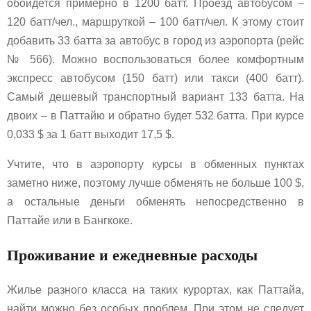
обойдется примерно в 1200 батт. Проезд автобусом –
120 батт/чел., маршруткой – 100 батт/чел. К этому стоит
добавить 33 батта за автобус в город из аэропорта (рейс
№ 566). Можно воспользоваться более комфортным
экспресс автобусом (150 батт) или такси (400 батт).
Самый дешевый транспортный вариант 133 батта. На
двоих – в Паттайю и обратно будет 532 батта. При курсе
0,033 $ за 1 батт выходит 17,5 $.
Учтите, что в аэропорту курсы в обменных пунктах
заметно ниже, поэтому лучше обменять не больше 100 $,
а остальные деньги обменять непосредственно в
Паттайе или в Бангкоке.
Проживание и ежедневные расходы
Жилье разного класса на таких курортах, как Паттайа,
найти можно без особых проблем. При этом не следует