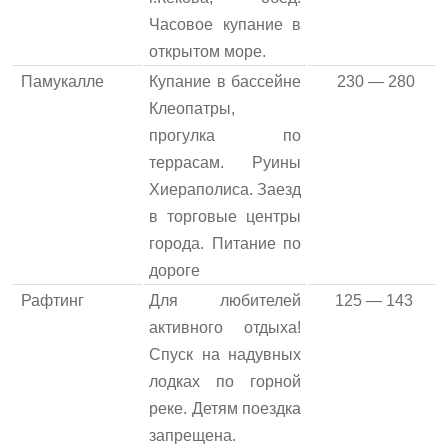
Часовое купание в
открытом море.
Памукалле
Купание в бассейне
230 — 280
Клеопатры,
прогулка по
террасам. Руины
Хиераполиса. Заезд
в торговые центры
города. Питание по
дороге
Рафтинг
Для любителей
125 — 143
активного отдыха!
Спуск на надувных
лодках по горной
реке. Детям поездка
запрещена.