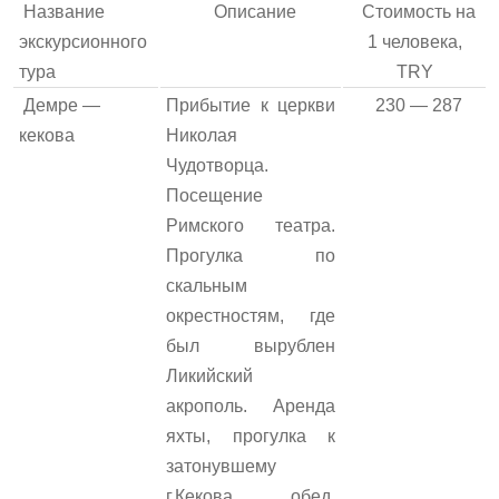
Название
Описание
Стоимость на
экскурсионного
1 человека,
тура
TRY
Демре —
Прибытие к церкви
230 — 287
кекова
Николая
Чудотворца.
Посещение
Римского театра.
Прогулка по
скальным
окрестностям, где
был вырублен
Ликийский
акрополь. Аренда
яхты, прогулка к
затонувшему
г.Кекова, обед.