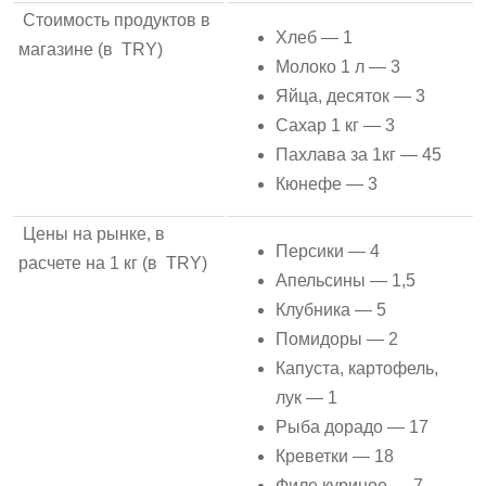
Стоимость продуктов в
Хлеб — 1
магазине (в TRY)
Молоко 1 л — 3
Яйца, десяток — 3
Сахар 1 кг — 3
Пахлава за 1кг — 45
Кюнефе — 3
Цены на рынке, в
Персики — 4
расчете на 1 кг (в TRY)
Апельсины — 1,5
Клубника — 5
Помидоры — 2
Капуста, картофель,
лук — 1
Рыба дорадо — 17
Креветки — 18
Филе куриное — 7