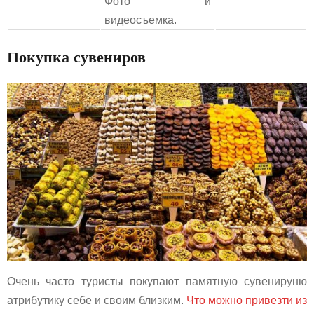
Фото и
видеосъемка.
Покупка сувениров
Очень часто туристы покупают памятную сувенируню
атрибутику себе и своим близким.
Что можно привезти из