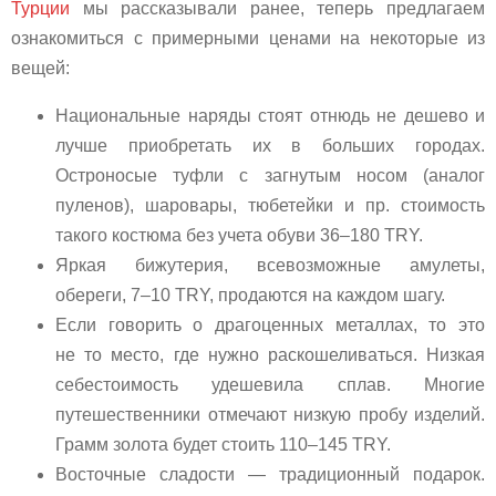
Турции
мы рассказывали ранее, теперь предлагаем
ознакомиться с примерными ценами на некоторые из
вещей:
Национальные наряды стоят отнюдь не дешево и
лучше приобретать их в больших городах.
Остроносые туфли с загнутым носом (аналог
пуленов), шаровары, тюбетейки и пр. стоимость
такого костюма без учета обуви 36–180 TRY.
Яркая бижутерия, всевозможные амулеты,
обереги, 7–10 TRY, продаются на каждом шагу.
Если говорить о драгоценных металлах, то это
не то место, где нужно раскошеливаться. Низкая
себестоимость удешевила сплав. Многие
путешественники отмечают низкую пробу изделий.
Грамм золота будет стоить 110–145 TRY.
Восточные сладости — традиционный подарок.