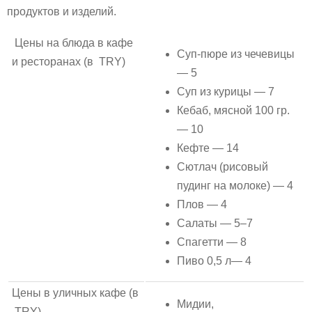
продуктов и изделий.
Цены на блюда в кафе
Суп-пюре из чечевицы
и ресторанах (в TRY)
— 5
Суп из курицы — 7
Кебаб, мясной 100 гр.
— 10
Кефте — 14
Сютлач (рисовый
пудинг на молоке) — 4
Плов — 4
Салаты — 5–7
Спагетти — 8
Пиво 0,5 л— 4
Цены в уличных кафе (в
Мидии,
TRY)