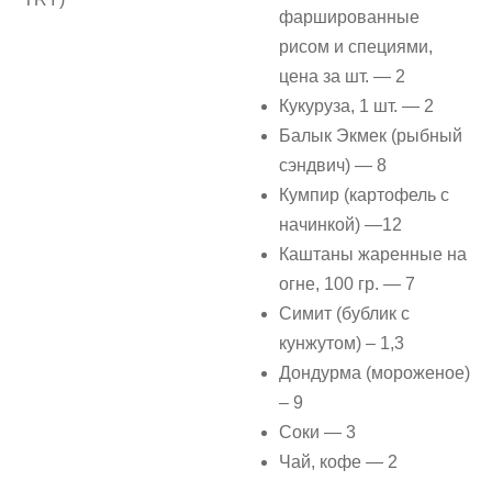
фаршированные
рисом и специями,
цена за шт. — 2
Кукуруза, 1 шт. — 2
Балык Экмек (рыбный
сэндвич) — 8
Кумпир (картофель с
начинкой) —12
Каштаны жаренные на
огне, 100 гр. — 7
Симит (бублик с
кунжутом) – 1,3
Дондурма (мороженое)
– 9
Соки — 3
Чай, кофе — 2