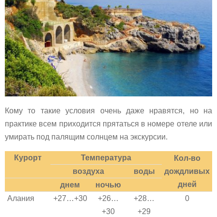
Кому то такие условия очень даже нравятся, но на
практике всем приходится прятаться в номере отеле или
умирать под палящим солнцем на экскурсии.
Курорт
Температура
Кол-во
воздуха
воды
дождливых
дней
днем
ночью
Алания
+27…+30
+26…
+28…
0
+30
+29