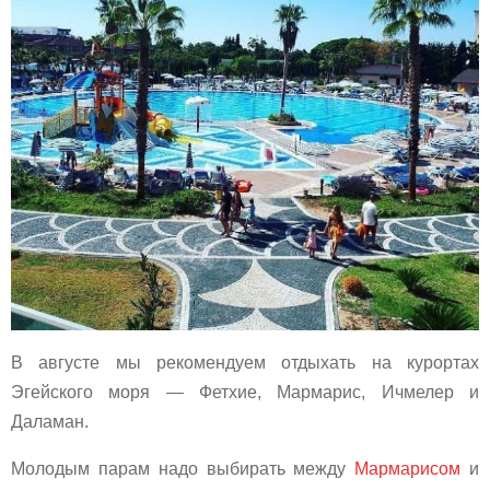
В августе мы рекомендуем отдыхать на курортах
Эгейского моря — Фетхие, Мармарис, Ичмелер и
Даламан.
Молодым парам надо выбирать между
Мармарисом
и