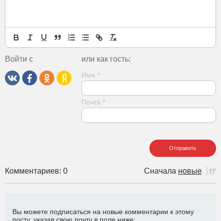
Войти с
или как гость:
Имя
*
Почта
*
Комментариев: 0
Сначала
новые
Вы можете подписаться на новые комментарии к этому
посту, указав свою почту в поле ниже: