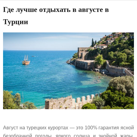
Где лучше отдыхать в августе в
Турции
Август на турецких курортах — это 100% гарантия ясной
безоблачной погоды, яркого солнца и знойной жары,