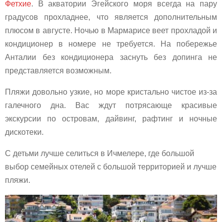
Фетхие
. В акватории Эгейского моря всегда на пару
градусов прохладнее, что является дополнительным
плюсом в августе. Ночью в Мармарисе веет прохладой и
кондиционер в номере не требуется. На побережье
Анталии без кондиционера заснуть без допинга не
представляется возможным.
Пляжи довольно узкие, но море кристально чистое из-за
галечного дна. Вас ждут потрясающе красивые
экскурсии по островам, дайвинг, рафтинг и ночные
дискотеки.
С детьми лучше селиться в Ичмелере, где большой
выбор семейных отелей с большой территорией и лучше
пляжи.