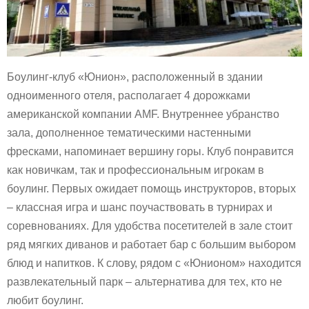
Боулинг-клуб «Юнион», расположенный в здании
одноименного отеля, располагает 4 дорожками
американской компании AMF. Внутреннее убранство
зала, дополненное тематическими настенными
фресками, напоминает вершину горы. Клуб понравится
как новичкам, так и профессиональным игрокам в
боулинг. Первых ожидает помощь инструкторов, вторых
– классная игра и шанс поучаствовать в турнирах и
соревнованиях. Для удобства посетителей в зале стоит
ряд мягких диванов и работает бар с большим выбором
блюд и напитков. К слову, рядом с «Юнионом» находится
развлекательный парк – альтернатива для тех, кто не
любит боулинг.