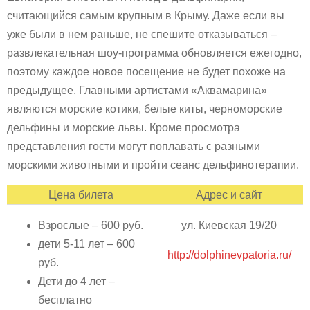
считающийся самым крупным в Крыму. Даже если вы
уже были в нем раньше, не спешите отказываться –
развлекательная шоу-программа обновляется ежегодно,
поэтому каждое новое посещение не будет похоже на
предыдущее. Главными артистами «Аквамарина»
являются морские котики, белые киты, черноморские
дельфины и морские львы. Кроме просмотра
представления гости могут поплавать с разными
морскими животными и пройти сеанс дельфинотерапии.
Цена билета
Адрес и сайт
Взрослые – 600 руб.
ул. Киевская 19/20
дети 5-11 лет – 600
http://dolphinevpatoria.ru/
руб.
Дети до 4 лет –
бесплатно