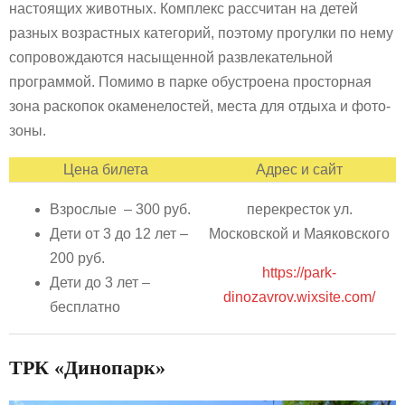
настоящих животных. Комплекс рассчитан на детей
разных возрастных категорий, поэтому прогулки по нему
сопровождаются насыщенной развлекательной
программой. Помимо в парке обустроена просторная
зона раскопок окаменелостей, места для отдыха и фото-
зоны.
Цена билета
Адрес и сайт
Взрослые – 300 руб.
перекресток ул.
Дети от 3 до 12 лет –
Московской и Маяковского
200 руб.
https://park-
Дети до 3 лет –
dinozavrov.wixsite.com/
бесплатно
ТРК «Динопарк»