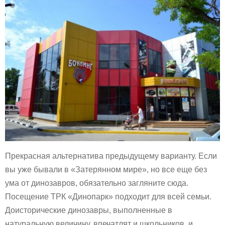
Прекрасная альтернатива предыдущему варианту. Если
вы уже бывали в «Затерянном мире», но все еще без
ума от динозавров, обязательно загляните сюда.
Посещение ТРК «Динопарк» подходит для всей семьи.
Доисторические динозавры, выполненные в
натуральную величину, впечатлят и школьников, и