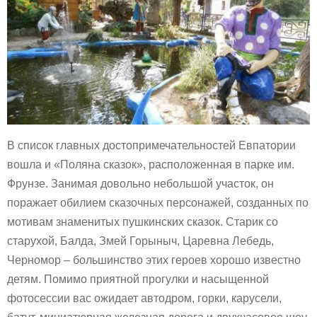
В список главных достопримечательностей Евпатории
вошла и «Поляна сказок», расположенная в парке им.
Фрунзе. Занимая довольно небольшой участок, он
поражает обилием сказочных персонажей, созданных по
мотивам знаменитых пушкинских сказок. Старик со
старухой, Балда, Змей Горыныч, Царевна Лебедь,
Черномор – большинство этих героев хорошо известно
детям. Помимо приятной прогулки и насыщенной
фотосессии вас ожидает автодром, горки, карусели,