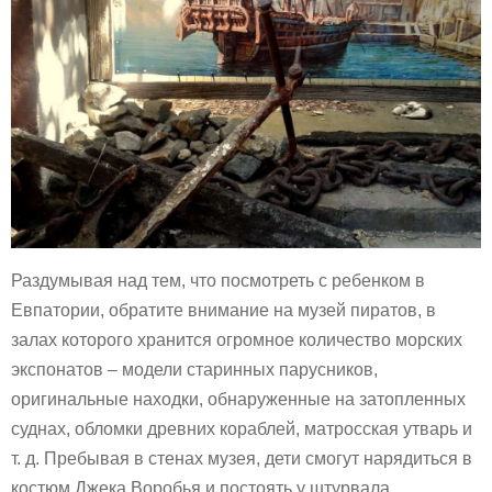
Раздумывая над тем, что посмотреть с ребенком в
Евпатории, обратите внимание на музей пиратов, в
залах которого хранится огромное количество морских
экспонатов – модели старинных парусников,
оригинальные находки, обнаруженные на затопленных
суднах, обломки древних кораблей, матросская утварь и
т. д. Пребывая в стенах музея, дети смогут нарядиться в
костюм Джека Воробья и постоять у штурвала.