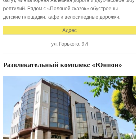
батут, миниатюрная железная дорога и двухчасовое шоу
рептилий. Рядом с «Поляной сказок» обустроены
детские площадки, кафе и велосипедные дорожки.
Адрес
ул. Горького, 9И
Развлекательный комплекс «Юнион»