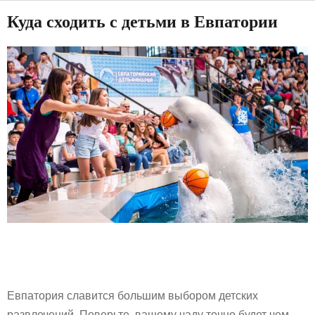
Куда сходить с детьми в Евпатории
Евпатория славится большим выбором детских
развлечений. Поверьте, вашему чаду точно будет чем