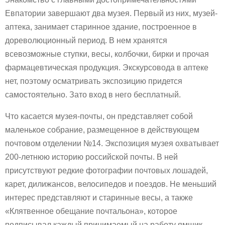
Евпатории завершают два музея. Первый из них, музей-
аптека, занимает старинное здание, построенное в
дореволюционный период. В нем хранятся
всевозможные ступки, весы, колбочки, бирки и прочая
фармацевтическая продукция. Экскурсовода в аптеке
нет, поэтому осматривать экспозицию придется
самостоятельно. Зато вход в него бесплатный.
Что касается музея-почты, он представляет собой
маленькое собрание, размещенное в действующем
почтовом отделении №14. Экспозиция музея охватывает
200-летнюю историю российской почты. В ней
присутствуют редкие фотографии почтовых лошадей,
карет, дилижансов, велосипедов и поездов. Не меньший
интерес представляют и старинные весы, а также
«Клятвенное обещание почтальона», которое
подписывал каждый принимаемый на работу ямщик.