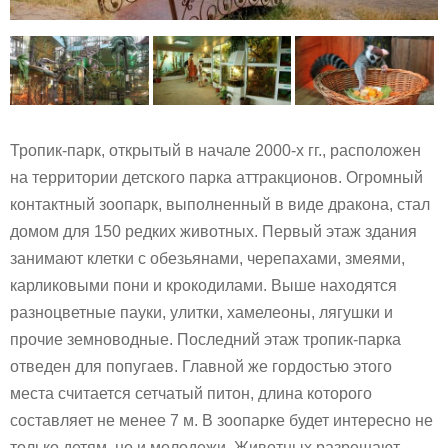
Тропик-парк, открытый в начале 2000-х гг., расположен
на территории детского парка аттракционов. Огромный
контактный зоопарк, выполненный в виде дракона, стал
домом для 150 редких животных. Первый этаж здания
занимают клетки с обезьянами, черепахами, змеями,
карликовыми пони и крокодилами. Выше находятся
разноцветные пауки, улитки, хамелеоны, лягушки и
прочие земноводные. Последний этаж тропик-парка
отведен для попугаев. Главной же гордостью этого
места считается сетчатый питон, длина которого
составляет не менее 7 м. В зоопарке будет интересно не
только детям, но и молодежи. Животных разрешают