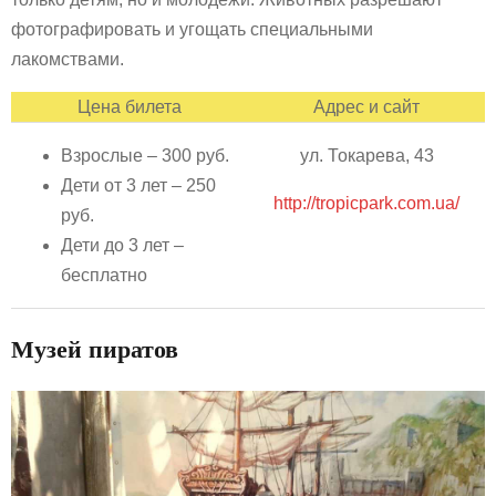
фотографировать и угощать специальными
лакомствами.
Цена билета
Адрес и сайт
Взрослые – 300 руб.
ул. Токарева, 43
Дети от 3 лет – 250
http://tropicpark.com.ua/
руб.
Дети до 3 лет –
бесплатно
Музей пиратов