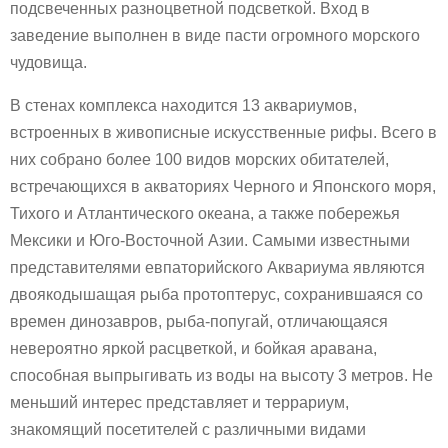
подсвеченных разноцветной подсветкой. Вход в
заведение выполнен в виде пасти огромного морского
чудовища.
В стенах комплекса находится 13 аквариумов,
встроенных в живописные искусственные рифы. Всего в
них собрано более 100 видов морских обитателей,
встречающихся в акваториях Черного и Японского моря,
Тихого и Атлантического океана, а также побережья
Мексики и Юго-Восточной Азии. Самыми известными
представителями евпаторийского Аквариума являются
двоякодышащая рыба протоптерус, сохранившаяся со
времен динозавров, рыба-попугай, отличающаяся
невероятно яркой расцветкой, и бойкая аравана,
способная выпрыгивать из воды на высоту 3 метров. Не
меньший интерес представляет и террариум,
знакомящий посетителей с различными видами