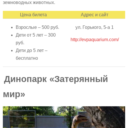
земноводных животных.
Цена билета
Адрес и сайт
Взрослые – 500 руб.
ул. Горького, 5-а 1
Дети от 5 лет – 300
http://evpaquarium.com/
руб.
Дети до 5 лет –
бесплатно
Динопарк «Затерянный
мир»