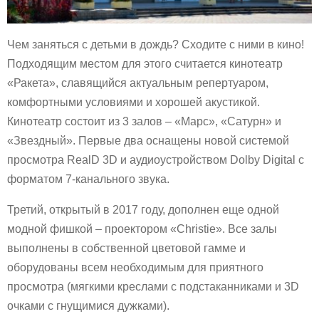
Чем заняться с детьми в дождь? Сходите с ними в кино!
Подходящим местом для этого считается кинотеатр
«Ракета», славящийся актуальным репертуаром,
комфортными условиями и хорошей акустикой.
Кинотеатр состоит из 3 залов – «Марс», «Сатурн» и
«Звездный». Первые два оснащены новой системой
просмотра RealD 3D и аудиоустройством Dolby Digital с
форматом 7-канального звука.
Третий, открытый в 2017 году, дополнен еще одной
модной фишкой – проектором «Christie». Все залы
выполнены в собственной цветовой гамме и
оборудованы всем необходимым для приятного
просмотра (мягкими креслами с подстаканниками и 3D
очками с гнущимися дужками).