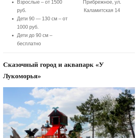
Взрослые – от 1500
Прибрежное, ул.
руб.
Каламитская 14
Дети 90 — 130 см – от
1000 руб.
Дети до 90 см –
бесплатно
Сказочный город и аквапарк «У
Лукоморья»