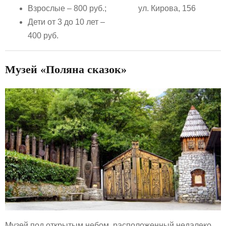
Взрослые – 800 руб.;
ул. Кирова, 156
Дети от 3 до 10 лет –
400 руб.
Музей «Поляна сказок»
Музей под открытым небом, расположенный недалеко