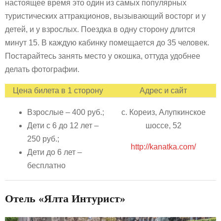
настоящее время это один из самых популярных
туристических аттракционов, вызывающий восторг и у
детей, и у взрослых. Поездка в одну сторону длится
минут 15. В каждую кабинку помещается до 35 человек.
Постарайтесь занять место у окошка, оттуда удобнее
делать фотографии.
Цена билета в 1 сторону
Адрес и сайт
Взрослые – 400 руб.;
с. Кореиз, Алупкинское
Дети с 6 до 12 лет –
шоссе, 52
250 руб.;
http://kanatka.com/
Дети до 6 лет –
бесплатно
Отель «Ялта Интурист»