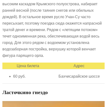
высоким каскадом Крымского полуострова, набирает
ранней весной (после таяния снегов или обильных
дождей). В остальное время русло Учан-Су часто
пересыхает, поэтому поездка сюда окажется напрасной
тратой денег и времени. Рядом с «летящим потоком»
течет одноименная река, обеспечивающая водой весь
город. Для этого рядом с водоемом установлена
водозаборная постройка, верхушку которой венчает
фигура парящего орла.
Цена билета
Адрес
60 руб.
Бахчисарайское шоссе
Ласточкино гнездо