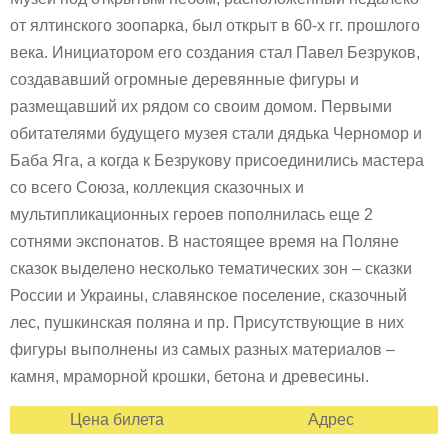
от ялтинского зоопарка, был открыт в 60-х гг. прошлого
века. Инициатором его создания стал Павел Безруков,
создававший огромные деревянные фигуры и
размещавший их рядом со своим домом. Первыми
обитателями будущего музея стали дядька Черномор и
Баба Яга, а когда к Безрукову присоединились мастера
со всего Союза, коллекция сказочных и
мультипликационных героев пополнилась еще 2
сотнями экспонатов. В настоящее время на Поляне
сказок выделено несколько тематических зон – сказки
России и Украины, славянское поселение, сказочный
лес, пушкинская поляна и пр. Присутствующие в них
фигуры выполнены из самых разных материалов –
камня, мраморной крошки, бетона и древесины.
Цена билета
Адрес