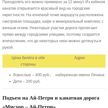
Преодолеть его можно примерно за 12 минут. Из кабинок
канатки открывается красивый вид на городские
окрестности. На конечной точке маршрута расположена
смотровая площадка, кафе и мемориальный комплекс с
вечным огнем. Некоторые участки дороги пролегают
прямо между городскими улицами, поэтому создается
впечатление, что до некоторых окон можно дотянуться
рукой.
Цена билета в обе
Адрес
стороны
Взрослые – 400 руб.;
набережная имени Ленина
Дети – 200 руб.
Подъем на Ай-Петри и канатная дорога
«Мисхор – Ай-Петри»