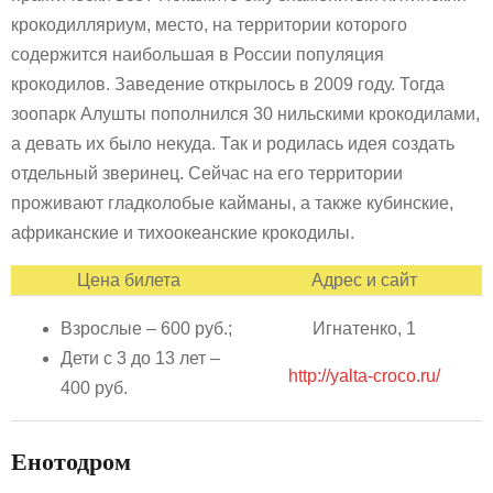
крокодилляриум, место, на территории которого
содержится наибольшая в России популяция
крокодилов. Заведение открылось в 2009 году. Тогда
зоопарк Алушты пополнился 30 нильскими крокодилами,
а девать их было некуда. Так и родилась идея создать
отдельный зверинец. Сейчас на его территории
проживают гладколобые кайманы, а также кубинские,
африканские и тихоокеанские крокодилы.
Цена билета
Адрес и сайт
Взрослые – 600 руб.;
Игнатенко, 1
Дети с 3 до 13 лет –
http://yalta-croco.ru/
400 руб.
Енотодром