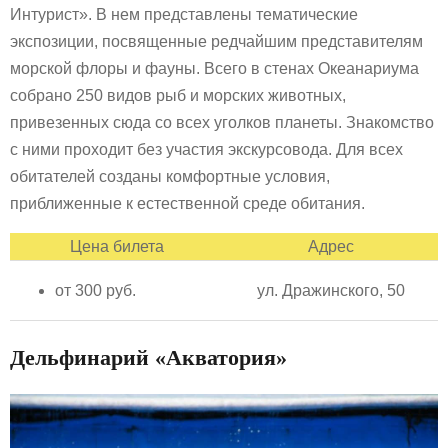
Интурист». В нем представлены тематические
экспозиции, посвященные редчайшим представителям
морской флоры и фауны. Всего в стенах Океанариума
собрано 250 видов рыб и морских животных,
привезенных сюда со всех уголков планеты. Знакомство
с ними проходит без участия экскурсовода. Для всех
обитателей созданы комфортные условия,
приближенные к естественной среде обитания.
Цена билета
Адрес
от 300 руб.
ул. Дражинского, 50
Дельфинарий «Акватория»