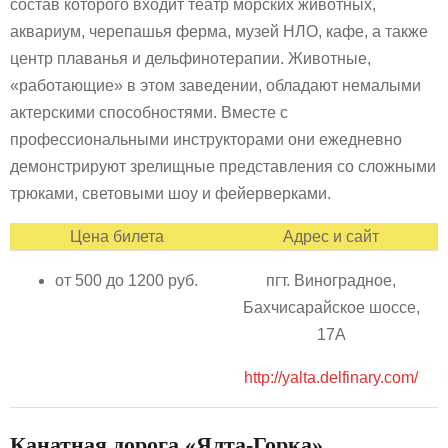
состав которого входит театр морских животных,
аквариум, черепашья ферма, музей НЛО, кафе, а также
центр плаванья и дельфинотерапии. Животные,
«работающие» в этом заведении, обладают немалыми
актерскими способностями. Вместе с
профессиональными инструкторами они ежедневно
демонстрируют зрелищные представления со сложными
трюками, световыми шоу и фейерверками.
Цена билета
Адрес и сайт
от 500 до 1200 руб.
пгт. Виноградное,
Бахчисарайское шоссе,
17А
http://yalta.delfinary.com/
Канатная дорога «Ялта-Горка»