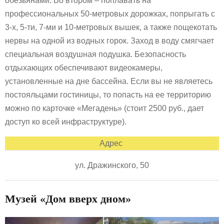
обезьянами. Во втором – поплавать на
профессиональных 50-метровых дорожках, попрыгать с
3-х, 5-ти, 7-ми и 10-метровых вышек, а также пощекотать
нервы на одной из водных горок. Заход в воду смягчает
специальная воздушная подушка. Безопасность
отдыхающих обеспечивают видеокамеры,
установленные на дне бассейна. Если вы не являетесь
постояльцами гостиницы, то попасть на ее территорию
можно по карточке «Мегадень» (стоит 2500 руб., дает
доступ ко всей инфраструктуре).
Адрес
ул. Дражинского, 50
Музей «Дом вверх дном»