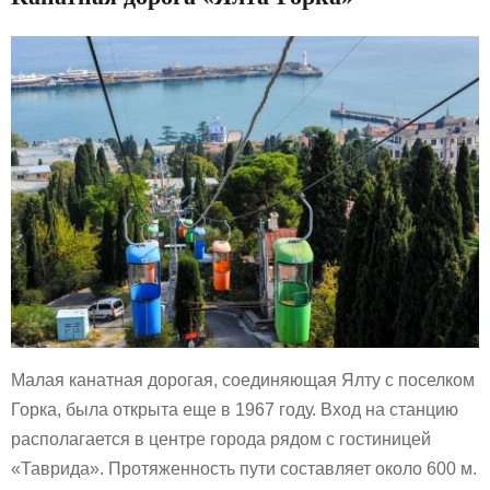
Малая канатная дорогая, соединяющая Ялту с поселком
Горка, была открыта еще в 1967 году. Вход на станцию
располагается в центре города рядом с гостиницей
«Таврида». Протяженность пути составляет около 600 м.