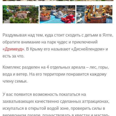
Раздумывая над тем, куда стоит сходить с детьми в Ялте,
обратите внимание на парк чудес и приключений
«Дримвуд»
. В Крыму его называют «Диснейлендом» и
есть за что.
Комплекс разделен на 4 отдельных ареала – лес, горы,
вода и ветер. На его территории понравится каждому
члену семьи.
У вас появится возможность покататься на
захватывающих качественно сделанных аттракционах,
искупаться в открытой водой зоне, проверить силы в
веревочном лагере, поучаствовать в квестах и мастер-