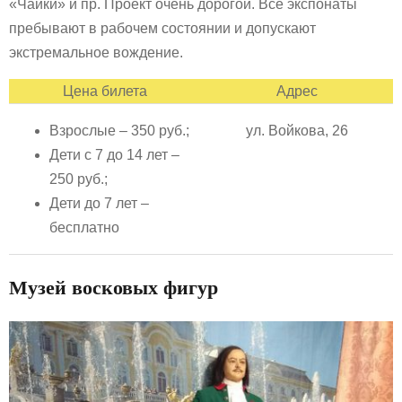
«Чайки» и пр. Проект очень дорогой. Все экспонаты
пребывают в рабочем состоянии и допускают
экстремальное вождение.
Цена билета
Адрес
Взрослые – 350 руб.;
ул. Войкова, 26
Дети с 7 до 14 лет –
250 руб.;
Дети до 7 лет –
бесплатно
Музей восковых фигур