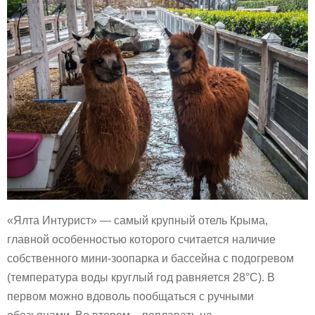
«Ялта Интурист» — самый крупный отель Крыма,
главной особенностью которого считается наличие
собственного мини-зоопарка и бассейна с подогревом
(температура воды круглый год равняется 28°C). В
первом можно вдоволь пообщаться с ручными