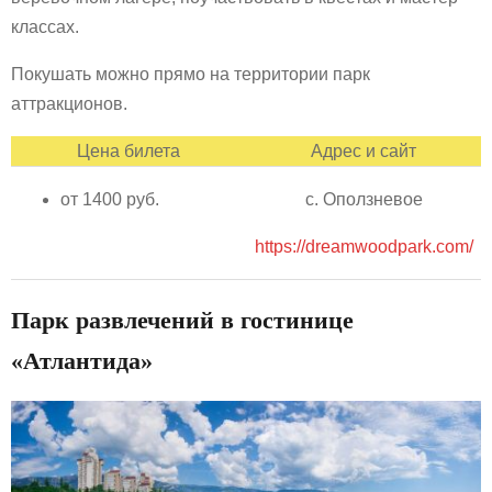
классах.
Покушать можно прямо на территории парк
аттракционов.
Цена билета
Адрес и сайт
от 1400 руб.
с. Оползневое
https://dreamwoodpark.com/
Парк развлечений в гостинице
«Атлантида»