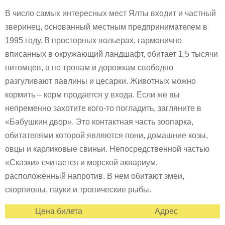
В число самых интересных мест Ялты входит и частный
зверинец, основанный местным предпринимателем в
1995 году. В просторных вольерах, гармонично
вписанных в окружающий ландшафт, обитает 1,5 тысячи
питомцев, а по тропам и дорожкам свободно
разгуливают павлины и цесарки. Животных можно
кормить – корм продается у входа. Если же вы
непременно захотите кого-то погладить, загляните в
«Бабушкин двор». Это контактная часть зоопарка,
обитателями которой являются пони, домашние козы,
овцы и карликовые свиньи. Непосредственной частью
«Сказки» считается и морской аквариум,
расположенный напротив. В нем обитают змеи,
скорпионы, пауки и тропические рыбы.
Цена билета
Адрес