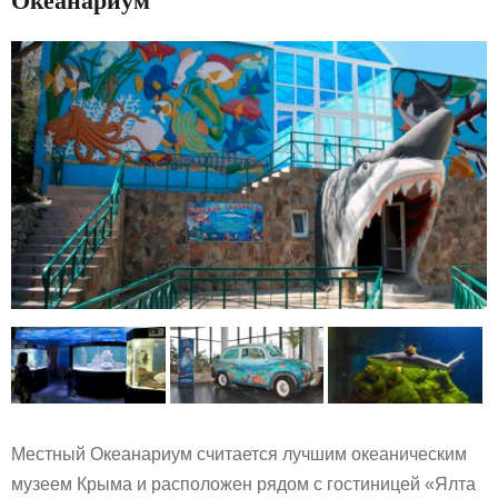
Океанариум
Местный Океанариум считается лучшим океаническим
музеем Крыма и расположен рядом с гостиницей «Ялта