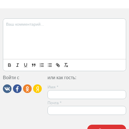
Войти с
или как гость:
Имя
*
Почта
*