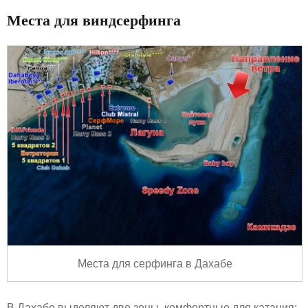
Места для виндсерфинга
Места для серфинга в Дахабе
В Дахабе выделяют две зоны, комфортные для катания: