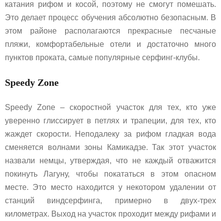
катания рифом и косой, поэтому не смогут помешать.
Это делает процесс обучения абсолютно безопасным. В
этом районе располагаются прекрасные песчаные
пляжи, комфортабельные отели и достаточно много
пунктов проката, самые популярные серфинг-клубы.
Speedy Zone
Speedy Zone – скоростной участок для тех, кто уже
уверенно глиссирует в петлях и трапеции, для тех, кто
жаждет скорости. Неподалеку за рифом гладкая вода
сменяется волнами зоны Камикадзе. Так этот участок
назвали немцы, утверждая, что не каждый отважится
покинуть Лагуну, чтобы покататься в этом опасном
месте. Это место находится у некотором удалении от
станций виндсерфинга, примерно в двух-трех
километрах. Выход на участок проходит между рифами и