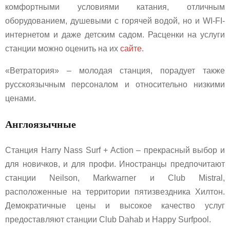
комфортными условиями катания, отличным
оборудованием, душевыми с горячей водой, но и WI-FI-
интернетом и даже детским садом. Расценки на услуги
станции можно оценить на их
сайте
.
«Ветратория» – молодая станция, порадует также
русскоязычным персоналом и относительно низкими
ценами.
Англоязычные
Станция Harry Nass Surf + Action – прекрасный выбор и
для новичков, и для профи. Иностранцы предпочитают
станции Neilson, Markwarner и Club Mistral,
расположенные на территории пятизвездника Хилтон.
Демократичные цены и высокое качество услуг
предоставляют станции Club Dahab и Happy Surfpool.