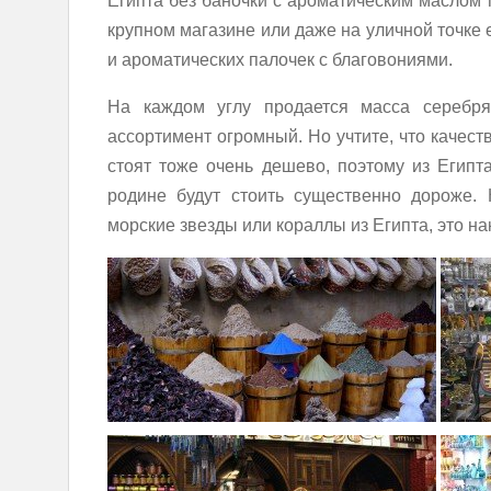
Египта без баночки с ароматическим маслом 
крупном магазине или даже на уличной точке
и ароматических палочек с благовониями.
На каждом углу продается масса серебря
ассортимент огромный. Но учтите, что качест
стоят тоже очень дешево, поэтому из Египт
родине будут стоить существенно дороже. 
морские звезды или кораллы из Египта, это на