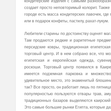
кондитерские изделия с самыми разнообразн
создает просто неповторимый колорит. Также
городе есть масса кондитерских лавочек, гд
или в подарок конфеты, пастилу, рахат-лукум.
Любители старины по достоинству оценят магаз
Там продаются редкие и раритетные предмет
персидские ковры, традиционная египетска
торговый центр. И в нем собрано все, что м
египетская и европейская одежда, сувени
роскоши. Торговый центр появился в Каире
имеется подземная парковка и множеств
удивительное место, это знаменитый блошин
так? Все просто, он работает лишь по пятниц
популярностью пользуются отвары трав, аму
традиционных базаров выделяются каирский 
Это самые большие рынки Египта, которые да