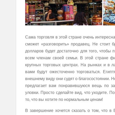
Сама торговля в этой стране очень интересна.
сможет «разговорить» продавец. Не стоит б
долларов будет достаточно для того, чтобы 
всем членам своей семьи. В этой стране фи
крупных торговых центрах. На рынках и в л
вами будут ожесточенно торговаться. Егип
внешнему виду они судят о благосостоянии. Н
предлагает вам понравившуюся вещь по за
уловки. Просто сделайте вид, что уходите. П
то, что вы хотите по нормальным ценам!
В завершение хочется сказать о том, что в