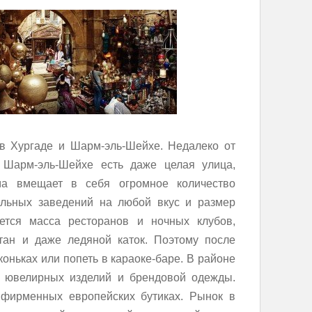
в Хургаде и Шарм-эль-Шейхе. Недалеко от
 Шарм-эль-Шейхе есть даже целая улица,
а вмещает в себя огромное количество
ельных заведений на любой вкус и размер
тся масса ресторанов и ночных клубов,
ан и даже ледяной каток. Поэтому после
коньках или попеть в караоке-баре. В районе
 ювелирных изделий и брендовой одежды.
фирменных европейских бутиках. Рынок в