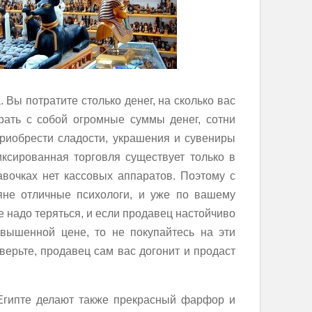
 Вы потратите столько денег, на сколько вас
рать с собой огромные суммы денег, сотни
приобрести сладости, украшения и сувениры
ксированная торговля существует только в
авочках нет кассовых аппаратов. Поэтому с
тяне отличные психологи, и уже по вашему
е надо теряться, и если продавец настойчиво
вышенной цене, то не покупайтесь на эти
оверьте, продавец сам вас догонит и продаст
 Египте делают также прекрасный фарфор и