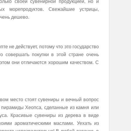
олько своей сувенирной продукцией, но и
ных морепродуктов. Свежайшие устрицы,
очень дешево.
те не действует, потому что это государство
то совершать покупки в этой стране очень
и этом они отличаются хорошим качеством. С
ервом место стоят сувениры и вечный вопрос
и пирамиды Хеопса, сделанные из камня или
руса. Красивые сувениры из дерева в виде
своими ароматическими маслами. Уехать из