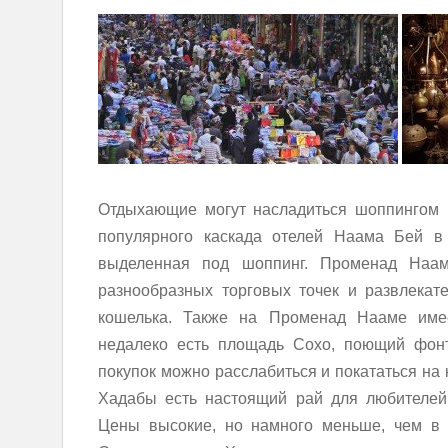
Отдыхающие могут насладиться шоппингом 
популярного каскада отелей Наама Бей в
выделенная под шоппинг. Променад Наам
разнообразных торговых точек и развлекат
кошелька. Также на Променад Нааме имее
недалеко есть площадь Сохо, поющий фонт
покупок можно расслабиться и покататься на 
Хадабы есть настоящий рай для любителей
Цены высокие, но намного меньше, чем в 