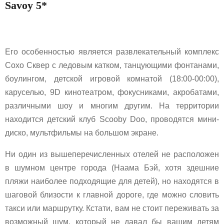
Savoy 5*
Его особенностью является развлекательный комплекс
Сохо Сквер с ледовым катком, танцующими фонтанами,
боулингом, детской игровой комнатой (18:00-00:00),
каруселью, 9D кинотеатром, фокусниками, акробатами,
различными шоу и многим другим. На территории
находится детский клуб Scooby Doo, проводятся мини-
диско, мультфильмы на большом экране.
Ни один из вышеперечисленных отелей не расположен
в шумном центре города (Наама Бэй, хотя здешние
пляжи наиболее подходящие для детей), но находятся в
шаговой близости к главной дороге, где можно словить
такси или маршрутку. Кстати, вам не стоит переживать за
возможный шум, который не давал бы вашим детям