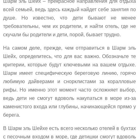
Шарм эль Шейх – прекрасное направления для отдыха
всей семьей, ведь здесь каждый найдет себе занятия по
душе. Но известно, что дети бывают не менее
требовательны, чем их родители, и найти отель, где не
скучали бы родители и дети, порой, бывает трудно.
На самом деле, прежде, чем отправиться в Шарм эль
Шейх, определитесь, что для вас важно. Обозначьте те
критерии, которые будут ключевыми на вашем отдыхе.
Шарм имеет специфическую береговую линию, горячо
любимую дайверами и снорклистами за коралловые
рифы. Но именно этот момент часто осложняет выбор,
ведь дети не смогут вдоволь накупаться в море из-за
каменистого входа или глубины, начинающейся прямо у
берега.
В Шарм эль Шейхе есть всего несколько отелей в бухтах
с песочным входом в море, где детишки смогут вдоволь