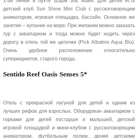
1-ая линии в бухте Шарм эль Майя. Для детей есть
детский клуб Sun Shine Mini Club с русскоговорящим
аниматором, игровая площадка, бассейн. Основное же
занятие – купание на море. При желании можно заказать
тур с аквапарком и тогда можно будет ходить через
дорогу в отель той же цепочки (Pick Albatros Aqua Blu).
Очень удобное расположение относительно
супермаркетов, старого города.
Sentido Reef Oasis Senses 5*
Отель с прекрасной лагуной для детей и одним из
лучших рифов для взрослых. Оборудован аквапарком с
горками для детей постарше и малышей, детской
игровой площадкой и мини-клубом с русскоговорящим
аниматором, футбольным полем, двумя детскими