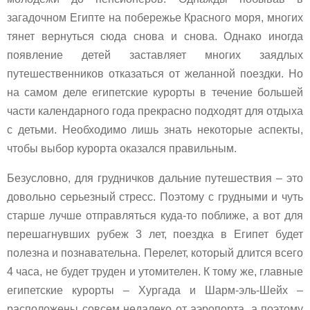
загадочном Египте на побережье Красного моря, многих
тянет вернуться сюда снова и снова. Однако иногда
появление детей заставляет многих заядлых
путешественников отказаться от желанной поездки. Но
на самом деле египетские курорты в течение большей
части календарного года прекрасно подходят для отдыха
с детьми. Необходимо лишь знать некоторые аспекты,
чтобы выбор курорта оказался правильным.
Безусловно, для грудничков дальние путешествия – это
довольно серьезный стресс. Поэтому с грудными и чуть
старше лучше отправляться куда-то поближе, а вот для
перешагнувших рубеж 3 лет, поездка в Египет будет
полезна и познавательна. Перелет, который длится всего
4 часа, не будет труден и утомителен. К тому же, главные
египетские курорты – Хургада и Шарм-эль-Шейх –
расположены совсем недалеко от аэропорта, а поэтому