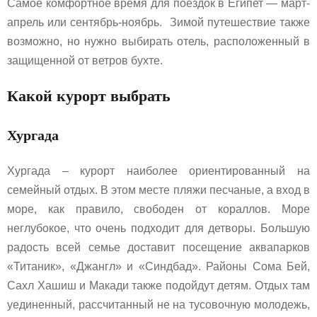
Самое комфортное время для поездок в Египет — март-
апрель или сентябрь-ноябрь. Зимой путешествие также
возможно, но нужно выбирать отель, расположенный в
защищенной от ветров бухте.
Какой курорт выбрать
Хургада
Хургада – курорт наиболее ориентированный на
семейный отдых. В этом месте пляжи песчаные, а вход в
море, как правило, свободен от кораллов. Море
неглубокое, что очень подходит для детворы. Большую
радость всей семье доставит посещение аквапарков
«Титаник», «Джангл» и «Синдбад». Районы Сома Бей,
Сахл Хашиш и Макади также подойдут детям. Отдых там
уединенный, рассчитанный не на тусовочную молодежь,