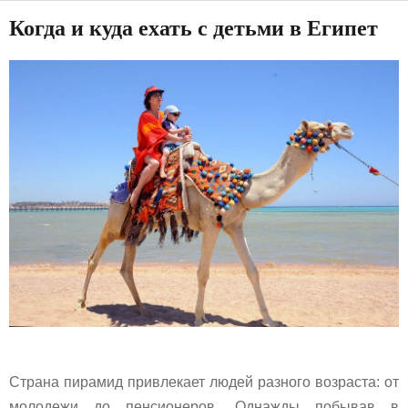
Когда и куда ехать с детьми в Египет
Страна пирамид привлекает людей разного возраста: от
молодежи до пенсионеров. Однажды побывав в