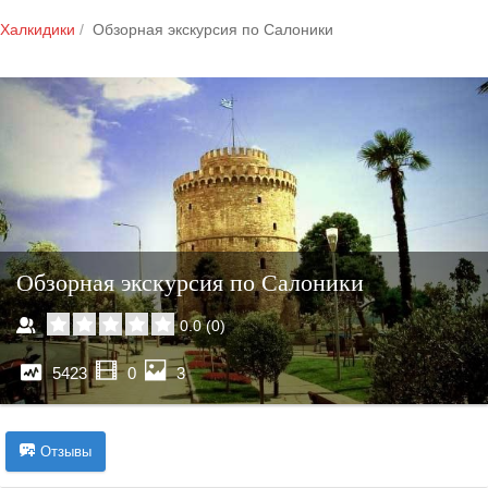
Халкидики
Обзорная экскурсия по Салоники
Обзорная экскурсия по Салоники
0.0
(
0
)
5423
0
3
Отзывы