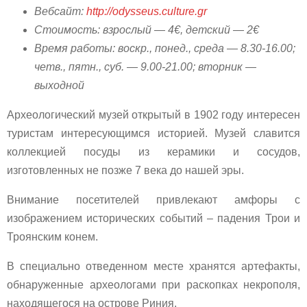
Вебсайт:
http://odysseus.culture.gr
Стоимость: взрослый — 4€, детский — 2€
Время работы: воскр., понед., среда — 8.30-16.00;
четв., пятн., суб. — 9.00-21.00; вторник —
выходной
Археологический музей открытый в 1902 году интересен
туристам интересующимся историей. Музей славится
коллекцией посуды из керамики и сосудов,
изготовленных не позже 7 века до нашей эры.
Внимание посетителей привлекают амфоры с
изображением исторических событий – падения Трои и
Троянским конем.
В специально отведенном месте хранятся артефакты,
обнаруженные археологами при раскопках некрополя,
находящегося на острове Риния.