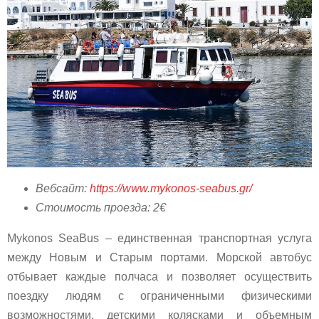
Вебсайт:
https://www.mykonos-seabus.gr/
Стоимость проезда: 2€
Mykonos SeaBus – единственная транспортная услуга
между Новым и Старым портами. Морской автобус
отбывает каждые полчаса и позволяет осуществить
поездку людям с ограниченными физическими
возможностями, детскими колясками и объемным