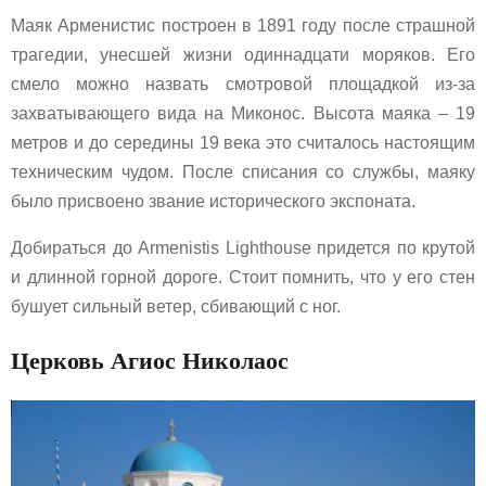
Маяк Арменистис построен в 1891 году после страшной
трагедии, унесшей жизни одиннадцати моряков. Его
смело можно назвать смотровой площадкой из-за
захватывающего вида на Миконос. Высота маяка – 19
метров и до середины 19 века это считалось настоящим
техническим чудом. После списания со службы, маяку
было присвоено звание исторического экспоната.
Добираться до Armenistis Lighthouse придется по крутой
и длинной горной дороге. Стоит помнить, что у его стен
бушует сильный ветер, сбивающий с ног.
Церковь Агиос Николаос