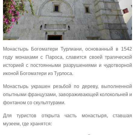
Монастырь Богоматери Турлиани, основанный в 1542
году монахами с Пароса, славится своей трагической
историей с постоянными разрушениями и чудотворной
иконой Богоматери из Турлоса.
Монастырь украшен резьбой по дереву, выполненной
опытными французами, завораживающей колокольней и
фонтаном со скульптурами.
Для туристов открыта часть монастыря, ставшая
музеем, где хранятся: