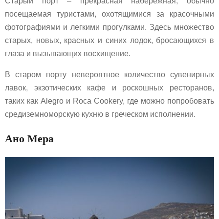
Старый порт – прекрасная набережная, обычно
посещаемая туристами, охотящимися за красочными
фотографиями и легкими прогулками. Здесь множество
старых, новых, красных и синих лодок, бросающихся в
глаза и вызывающих восхищение.
В старом порту невероятное количество сувенирных
лавок, экзотических кафе и роскошных ресторанов,
таких как Alegro и Roca Cookery, где можно попробовать
средиземноморскую кухню в греческом исполнении.
Ано Мера