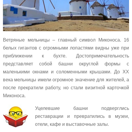
Ветряные мельницы – главный символ Миконоса. 16
белых гигантов с огромными лопастями видны уже при
приближении к бухте. Достопримечательность
представляет собой башни округлой формы с
маленькими окнами и соломенными крышами. До XX
века мельницы имели огромное значение для жителей, а
после прекратили работу, но стали визитной карточкой
Миконоса.
Уцелевшие башни подверглись
реставрации и превратились в музеи,
отели, кафе и выставочные залы.