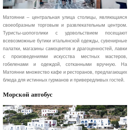
Матоянни – центральная улица столицы, являющаяся
своеобразным торговым и развлекательным центром.
Туристы-шопоголики с удовольствием посещают
всевозможные бутики итальянской одежды, сувенирные
палатки, магазины самоцветов и драгоценностей, лавки
с произведениями искусства местных мастеров,
гобеленами и одеждой, сотканными вручную. На
Матоянни множество кафе и ресторанов, предлагающих
блюда для истинных гурманов и привередливых гостей.
Морской автобус