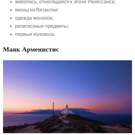
живопись, относящаяся к эпохе Ренессанса;
иконы из Византии;
одежда монахов;
религиозные предметы;
первые колокола.
Маяк Арменистис