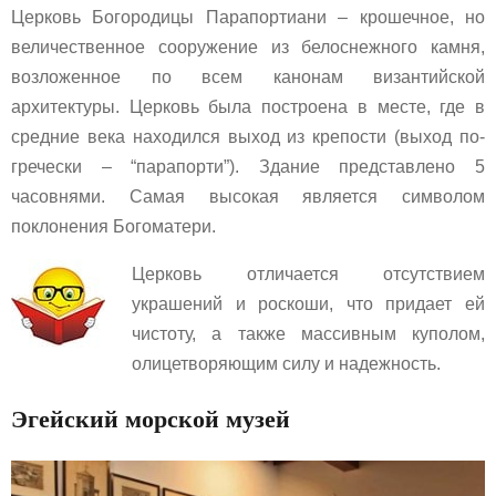
Церковь Богородицы Парапортиани – крошечное, но
величественное сооружение из белоснежного камня,
возложенное по всем канонам византийской
архитектуры. Церковь была построена в месте, где в
средние века находился выход из крепости (выход по-
гречески – “парапорти”). Здание представлено 5
часовнями. Самая высокая является символом
поклонения Богоматери.
Цер
ковь отличается отсутствием
украшений и роскоши, что придает ей
чистоту, а также массивным куполом,
олицетворяющим силу и надежность.
Эгейский морской музей