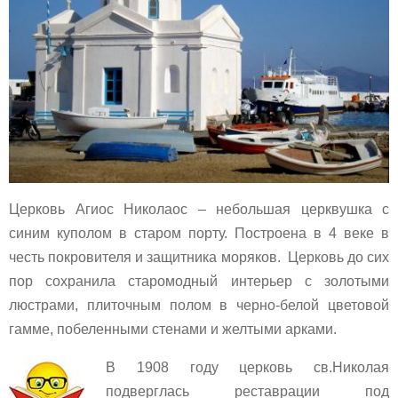
Церковь Агиос Николаос – небольшая церквушка с
синим куполом в старом порту. Построена в 4 веке в
честь покровителя и защитника моряков. Церковь до сих
пор сохранила старомодный интерьер с золотыми
люстрами, плиточным полом в черно-белой цветовой
гамме, побеленными стенами и желтыми арками.
В 1908 году церковь св.Николая
подверглась реставрации под