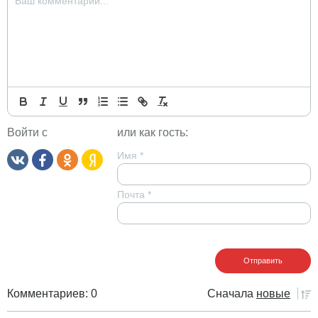
Войти с
или как гость:
Имя
*
Почта
*
Комментариев: 0
Сначала
новые