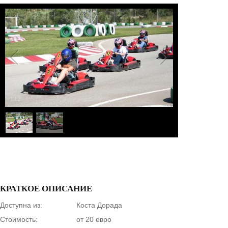
1
/
2
КРАТКОЕ ОПИСАНИЕ
Доступна из:
Коста Дорада
Стоимость:
от 20 евро