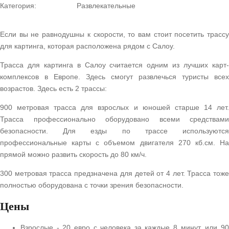
Категория:
Развлекательные
Если вы не равнодушны к скорости, то вам стоит посетить трассу
для картинга, которая расположена рядом с Салоу.
Трасса для картинга в Салоу считается одним из лучших карт-
комплексов в Европе. Здесь смогут развлечься туристы всех
возрастов. Здесь есть 2 трассы:
900 метровая трасса для взрослых и юношей старше 14 лет.
Трасса профессионально оборудовано всеми средствами
безопасности. Для езды по трассе используются
профессиональные карты с объемом двигателя 270 кб.см. На
прямой можно развить скорость до 80 км/ч.
300 метровая трасса предзначена для детей от 4 лет. Трасса тоже
полностью оборудована с точки зрения безопасности.
Цены
Взрослые - 20 евро с человека за каждые 8 минут, или 90