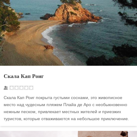
Скала Кап Роиг
Скала Кап Роиг покрыта густыми соснами, это живописное
место над чудесным пляжем Плайа де Аро с необыкновенно
нежным песком, привлекает местных жителей и приезжих
туристов, которые отваживаются на небольшое приключение.