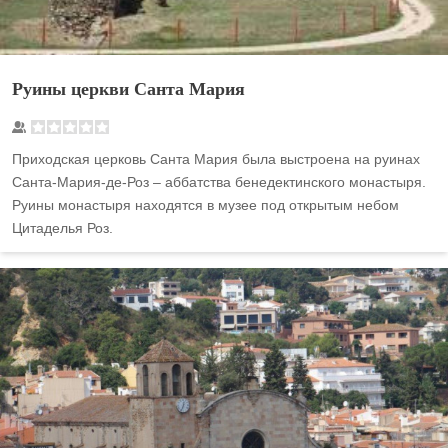
Руины церкви Санта Мария
Приходская церковь Санта Мария была выстроена на руинах
Санта-Мария-де-Роз – аббатства бенедектинского монастыря.
Руины монастыря находятся в музее под открытым небом
Цитаделья Роз.