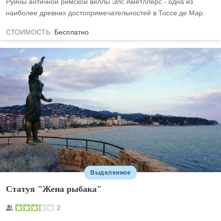
Руины античной римской виллы Элс Аметллерс - одна из
наиболее древних достопримечательностей в Тоссе де Мар.
СТОИМОСТЬ:
Бесплатно
Выделенное
Статуя "Жена рыбака"
2