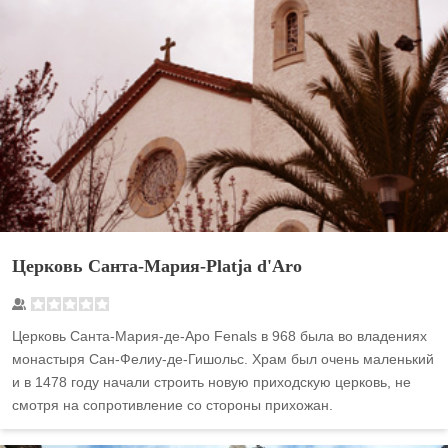
Церковь Санта-Мария-Platja d'Aro
Церковь Санта-Мария-де-Аро Fenals в 968 была во владениях
монастыря Сан-Фелиу-де-Гишольс. Храм был очень маленький
и в 1478 году начали строить новую приходскую церковь, не
смотря на сопротивление со стороны прихожан.