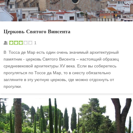
Церковь Святого Винсента
1
В Тосса де Мар есть один очень значимый архитектурный
памятник - церковь Святого Висента – настоящий образец
средневековой архитектуры XV века. Если вы соберетесь
прогуляться по Тоссе да Мар, то в сиесту обязательно
загляните в эту уютную церковь, где можно отдохнуть от
прогулки.