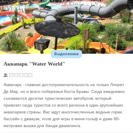
Выделенное
Аквапарк "Water World"
Аквапарк - главная достопримечательность не только Ллорет
Де Мар, но и всего побережья Коста Бравы. Сюда ежедневно
съезжаются десятки туристических автобусов, который
привозят сюда туристов со всего региона в один крупнейших
аквапарков страны. Вас ждут многочисленные водные горки,
бассейн с джакузи, поле для игры в мини-гольф и даже 80-
метровая вышка для бандж джампинга.