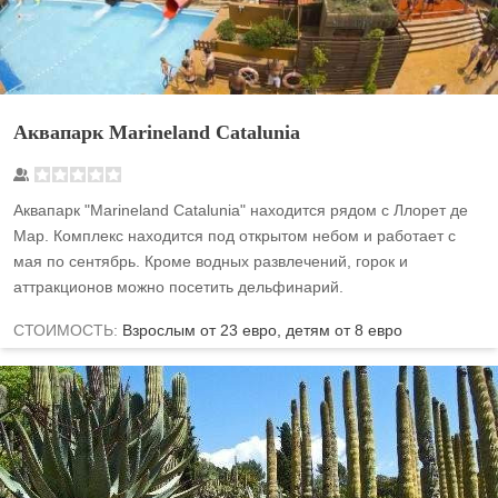
Аквапарк Marineland Catalunia
Аквапарк "Marineland Catalunia" находится рядом с Ллорет де
Мар. Комплекс находится под открытом небом и работает с
мая по сентябрь. Кроме водных развлечений, горок и
аттракционов можно посетить дельфинарий.
СТОИМОСТЬ:
Взрослым от 23 евро, детям от 8 евро