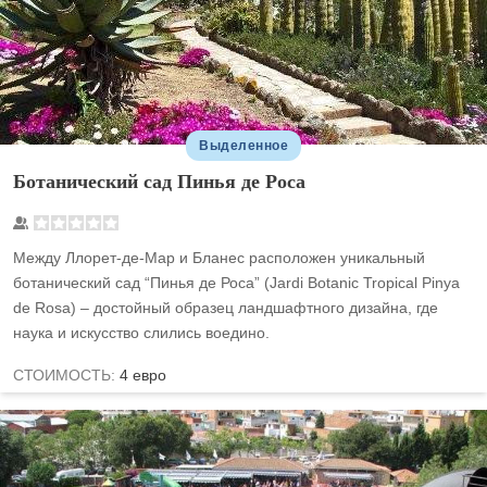
Выделенное
Ботанический сад Пинья де Роса
Между Ллорет-де-Мар и Бланес расположен уникальный
ботанический сад “Пинья де Роса” (Jardi Botanic Tropical Pinya
de Rosa) – достойный образец ландшафтного дизайна, где
наука и искусство слились воедино.
СТОИМОСТЬ:
4 евро