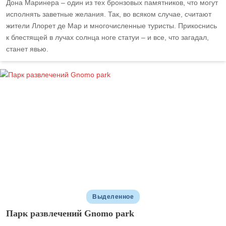
Дона Маринера – один из тех бронзовых памятников, что могут
исполнять заветные желания. Так, во всяком случае, считают
жители Ллорет де Мар и многочисленные туристы. Прикоснись
к блестящей в лучах солнца ноге статуи – и все, что загадал,
станет явью.
Выделенное
Парк развлечений Gnomo park