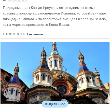
Природный парк Кап-де-Креус является одним из самых
красивых природных заповедников Испании, который занимает
площадь в 13886га. Эта территория вмещает в себя как землю,
так и морское пространство Коста Брава.
СТОИМОСТЬ:
Бесплатно
Выделенное