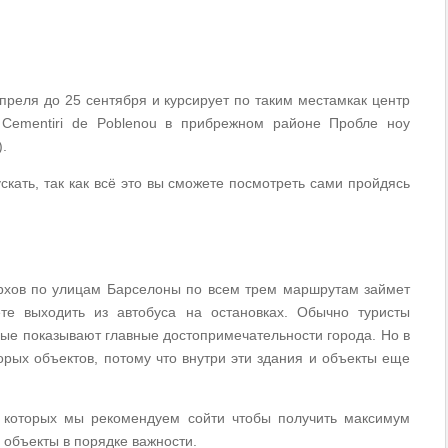
преля до 25 сентября и курсирует по таким местамкак центр
l Cementiri de Poblenou в прибрежном районе Пробле ноу
).
скать, так как всё это вы сможете посмотреть сами пройдясь
ерхов по улицам Барселоны по всем трем маршрутам займет
те выходить из автобуса на остановках. Обычно туристы
ые показывают главные достопримечательности города. Но в
орых объектов, потому что внутри эти здания и объекты еще
на которых мы рекомендуем сойти чтобы получить максимум
м объекты в порядке важности.