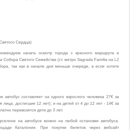
Святого Сердца)
комендуем начать осмотр города с красного маршрута и
 Собора Святого Семейства (ст. метро Sagrada Familia на L2
бора, так как в начале дня меньше очереди, а если хотите
.
е автобус составляет на одного взрослого человека 27€ за
лица, достигшие 12 лет); и на детей от 4 до 12 лет - 14€ за
латно перевозятся дети до 3 лет.
рселоне на автобусе можно на любой остановке автобуса.
ощади Каталонии. При покупке билетов через вебсайт