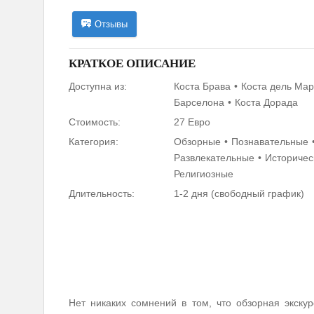
Отзывы
КРАТКОЕ ОПИСАНИЕ
Доступна из:
Коста Брава
Коста дель Ма
Барселона
Коста Дорада
Стоимость:
27 Евро
Категория:
Обзорные
Познавательные
Развлекательные
Историчес
Религиозные
Длительность:
1-2 дня (свободный график)
Нет никаких сомнений в том, что обзорная экску