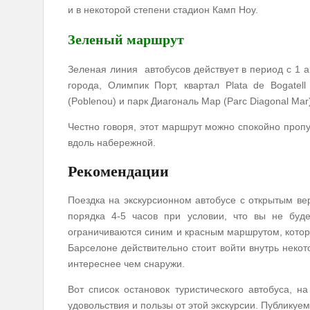
и в некоторой степени стадион Камп Ноу.
Зеленый маршрут
Зеленая линия автобусов действует в период с 1 а
города, Олимпик Порт, квартал Plata de Bogatel
(Poblenou) и парк Диагональ Мар (Parc Diagonal Mar
Честно говоря, этот маршрут можно спокойно пропу
вдоль набережной.
Рекомендации
Поездка на экскурсионном автобусе с открытым в
порядка 4-5 часов при условии, что вы не буде
ограничиваются синим и красным маршрутом, котор
Барселоне действительно стоит войти внутрь некот
интереснее чем снаружи.
Вот список остановок туристического автобуса, 
удовольствия и пользы от этой экскурсии. Публикуе