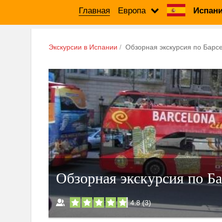
Главная
Европа
Испани
Экскурсии в Испании
Обзорная экскурсия по Барс
Обзорная экскурсия по Ба
4.8
(
3
)