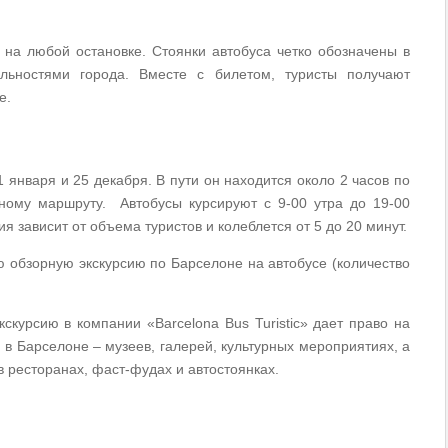
а на любой остановке. Стоянки автобуса четко обозначены в
льностями города. Вместе с билетом, туристы получают
е.
 января и 25 декабря. В пути он находится около 2 часов по
ному маршруту. Автобусы курсируют с 9-00 утра до 19-00
ия зависит от объема туристов и колеблется от 5 до 20 минут.
ю обзорную экскурсию по Барселоне на автобусе (количество
кскурсию в компании «Barcelona Bus Turistic» дает право на
 в Барселоне – музеев, галерей, культурных мероприятиях, а
 в ресторанах, фаст-фудах и автостоянках.