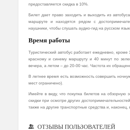
предоставляется скидка в 10%.
Билет дает право заходить и выходить из автобус
маршруте и находятся рядом с достопримечате
наушники, чтобы слушать аудио-гид на русском язык
Время работы
Туристический автобус работает ежедневно, кроме 1
красному и синему маршруту и 40 минут по зеле
вечера, а летом – до 20-00 час. Частота их обращен
В летнее время есть возможность совершить ночну
мест ограничено).
Имейте в виду, что покупка билетов на обзорную э
скидки при осмотре других достопримечательностей
также на другие транспортные средства и, наконец,
ОТЗЫВЫ ПОЛЬЗОВАТЕЛЕЙ