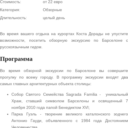
Стоимость:
от 22 евро
Категория:
Обзорные
Длительность:
целый день
Во время вашего отдыха на курортах Коста Дорады не упустите
возможности, посетить обзорную экскурсию по Барселоне с
русскоязычным гидом.
Программа
Во время обзорной экскурсии по Барселоне вы совершите
прогулку по всему городу. В программу экскурсии входят два
самых главных архитектурных объекта столицы:
Собор Святого Семейства Sagrada Familia - уникальный
Храм, ставший символом Барселоны и освященный 7
ноября 2010 года папой Бенедиктом XVI;
Парка Гуэль - творение великого каталонского зодчего
Антонио Гауди, объявленного с 1984 года Достоянием
Человечества.