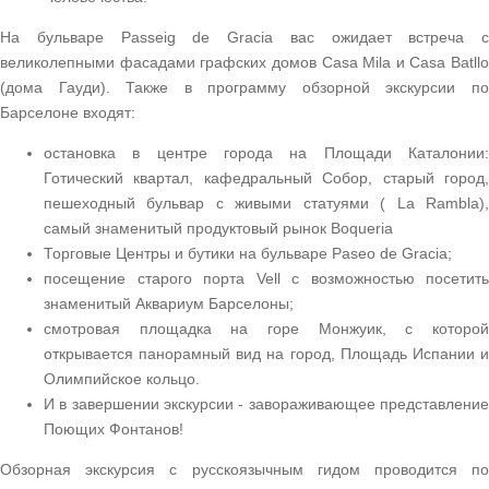
На бульваре Passeig de Gracia вас ожидает встреча с
великолепными фасадами графских домов Casa Mila и Casa Batllo
(дома Гауди). Также в программу обзорной экскурсии по
Барселоне входят:
остановка в центре города на Площади Каталонии:
Готический квартал, кафедральный Собор, старый город,
пешеходный бульвар с живыми статуями ( La Rambla),
самый знаменитый продуктовый рынок Boqueria
Торговые Центры и бутики на бульваре Paseo de Gracia;
посещение старого порта Vell с возможностью посетить
знаменитый Аквариум Барселоны;
смотровая площадка на горе Монжуик, с которой
открывается панорамный вид на город, Площадь Испании и
Олимпийское кольцо.
И в завершении экскурсии - завораживающее представление
Поющих Фонтанов!
Обзорная экскурсия с русскоязычным гидом проводится по