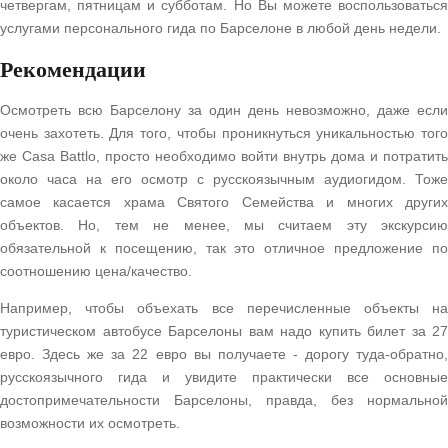
четвергам, пятницам и субботам. Но Вы можете воспользоваться
услугами персонального гида по Барселоне в любой день недели.
Рекомендации
Осмотреть всю Барселону за один день невозможно, даже если
очень захотеть. Для того, чтобы проникнуться уникальностью того
же Casa Battlo, просто необходимо войти внутрь дома и потратить
около часа на его осмотр с русскоязычным аудиогидом. Тоже
самое касается храма Святого Семейства и многих других
объектов. Но, тем не менее, мы считаем эту экскурсию
обязательной к посещению, так это отличное предложение по
соотношению цена/качество.
Например, чтобы объехать все перечисленные объекты на
туристическом автобусе Барселоны вам надо купить билет за 27
евро. Здесь же за 22 евро вы получаете - дорогу туда-обратно,
русскоязычного гида и увидите практически все основные
достопримечательности Барселоны, правда, без нормальной
возможности их осмотреть.