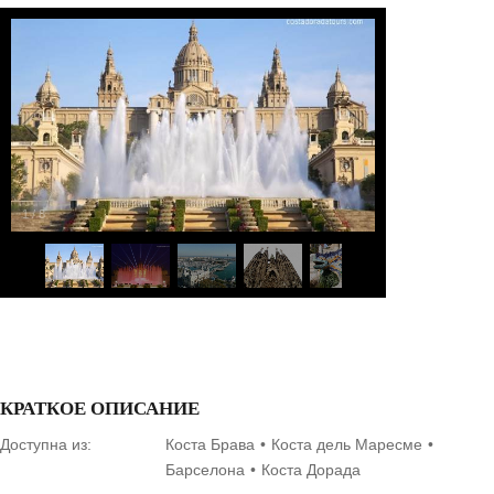
1
/
8
КРАТКОЕ ОПИСАНИЕ
Доступна из:
Коста Брава
Коста дель Маресме
Барселона
Коста Дорада