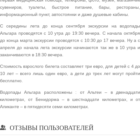
первая медицинская помощь, телефоны, фото, музей, магазинчик
сувениров, туалеты, быстрое питание, бары, рестораны,
информационный пункт, автостоянки и даже душевые кабины.
С середины лета до конца сентября экскурсии на водопады
Альгара проводятся с 10 утра до 19:30 вечера. С начала октября
до конца марта экскурсии проводятся с 10:30 до 17 вечера. Ну а с
апреля до начала лета экскурсии начинаются так же в 10 утра и
заканчиваются в 18:30 вечера.
Стоимость взрослого билета составляет три евро, для детей с 4 до
10 лет – всего лишь один евро, а дети до трех лет могут пройти
бесплатно.
Водопады Альгара расположены : от Альтеи – в двенадцати
километрах, от Бенидорма – в шестнадцати километрах, и от
Аликанте – в пятидесяти семи километрах.
ОТЗЫВЫ ПОЛЬЗОВАТЕЛЕЙ