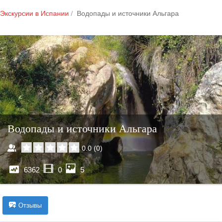
Экскурсии в Испании
Водопады и источники Альгара
Водопады и источники Альгара
0.0
(
0
)
6362
0
5
Отзывы