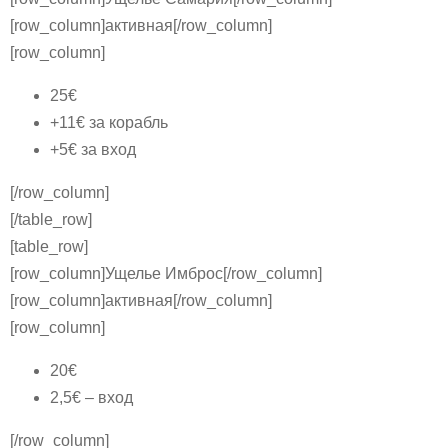
[row_column]активная[/row_column]
[row_column]
25€
+11€ за корабль
+5€ за вход
[/row_column]
[/table_row]
[table_row]
[row_column]Ущелье Имброс[/row_column]
[row_column]активная[/row_column]
[row_column]
20€
2,5€ – вход
[/row_column]