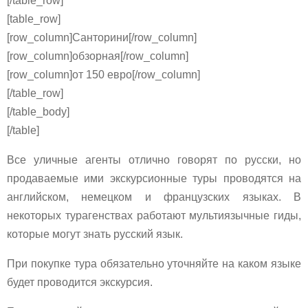
[/table_row]
[table_row]
[row_column]Санторини[/row_column]
[row_column]обзорная[/row_column]
[row_column]от 150 евро[/row_column]
[/table_row]
[/table_body]
[/table]​
Все уличные агенты отлично говорят по русски, но
продаваемые ими экскурсионные туры проводятся на
английском, немецком и французских языках. В
некоторых турагенствах работают мультиязычные гиды,
которые могут знать русский язык.
При покупке тура обязательно уточняйте на каком языке
будет проводится экскурсия.