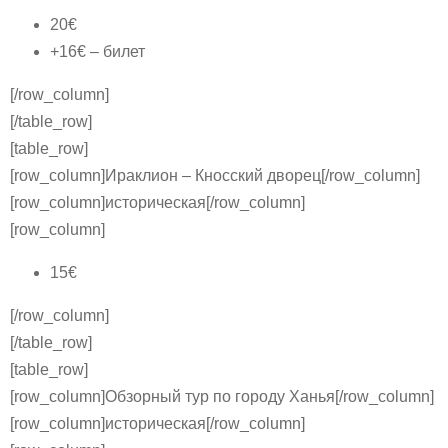
20€
+16€ – билет
[/row_column]
[/table_row]
[table_row]
[row_column]Ираклион – Кносский дворец[/row_column]
[row_column]историческая[/row_column]
[row_column]
15€
[/row_column]
[/table_row]
[table_row]
[row_column]Обзорный тур по городу Ханья[/row_column]
[row_column]историческая[/row_column]