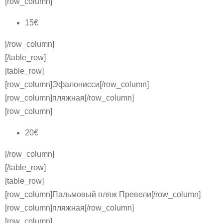
[row_column]
15€
[/row_column]
[/table_row]
[table_row]
[row_column]Эфалонисси[/row_column]
[row_column]пляжная[/row_column]
[row_column]
20€
[/row_column]
[/table_row]
[table_row]
[row_column]Пальмовый пляж Превели[/row_column]
[row_column]пляжная[/row_column]
[row_column]