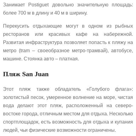
Занимает Postiguet довольно значительную площадь:
более 700 м в длину и 40 м в ширину.
Перекусить отдыхающие могут в одном из рыбных
ресторанов или красивых кафе на набережной.
Развитая инфраструктура позволяет попасть к пляжу на
метро (tram – своеобразное метро-трамвай), автобусе,
машине. Стоянка авто – платная.
Пляж San Juan
Этот пляж также обладатель «Голубого флага»:
золотистый песок, умеренное волнение на море, чистая
вода делают этот пляж, расположенный на северо-
востоке города, отличным местом для отдыха. Несколько
спортплощадок, есть возможность для отдыха и купания
людей, чьи физические возможности ограничены.