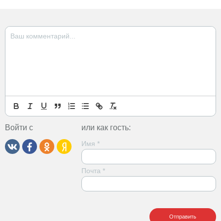
Войти с
или как гость:
Имя
*
Почта
*