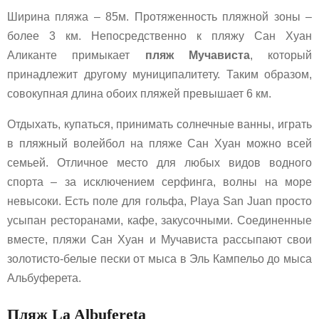
Ширина пляжа – 85м. Протяженность пляжной зоны –
более 3 км. Непосредственно к пляжу Сан Хуан
Аликанте примыкает
пляж Мучависта
, который
принадлежит другому муниципалитету. Таким образом,
совокупная длина обоих пляжей превышает 6 км.
Отдыхать, купаться, принимать солнечные ванны, играть
в пляжный волейбол на пляже Сан Хуан можно всей
семьей. Отличное место для любых видов водного
спорта – за исключением серфинга, волны на море
невысоки. Есть поле для гольфа, Playa San Juan просто
усыпан ресторанами, кафе, закусочными. Соединенные
вместе, пляжи Сан Хуан и Мучависта рассыпают свои
золотисто-белые пески от мыса в Эль Кампельо до мыса
Альбуферета.
Пляж La Albufereta