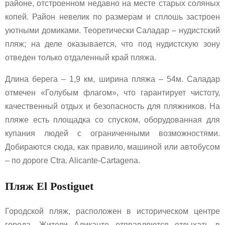
районе, отстроенном недавно на месте старых соляных
копей. Район невелик по размерам и сплошь застроен
уютными домиками. Теоретически Саладар – нудистский
пляж; на деле оказывается, что под нудистскую зону
отведен только отдаленный край пляжа.
Длина берега – 1,9 км, ширина пляжа – 54м. Саладар
отмечен «Голубым флагом», что гарантирует чистоту,
качественный отдых и безопасность для пляжников. На
пляже есть площадка со спуском, оборудованная для
купания людей с ограниченными возможностями.
Добираются сюда, как правило, машиной или автобусом
– по дороге Ctra. Alicante-Cartagena.
Пляж El Postiguet
Городской пляж, расположен в историческом центре
города. Жители Аликанте отправляются отдыхать в