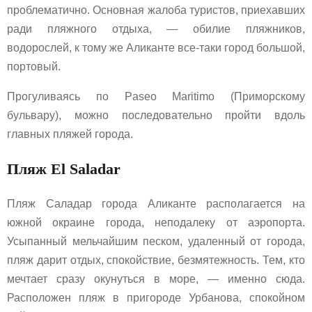
проблематично. Основная жалоба туристов, приехавших
ради пляжного отдыха, — обилие пляжников,
водорослей, к тому же Аликанте все-таки город большой,
портовый.
Прогуливаясь по Paseo Maritimo (Приморскому
бульвару), можно последовательно пройти вдоль
главных пляжей города.
Пляж El Saladar
Пляж Саладар города Аликанте располагается на
южной окраине города, неподалеку от аэропорта.
Усыпанный мельчайшим песком, удаленный от города,
пляж дарит отдых, спокойствие, безмятежность. Тем, кто
мечтает сразу окунуться в море, — именно сюда.
Расположен пляж в пригороде Урбанова, спокойном