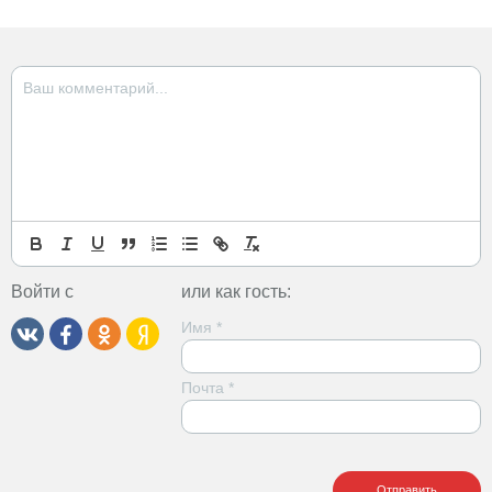
Войти с
или как гость:
Имя
*
Почта
*