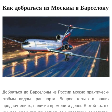
Как добраться из Москвы в Барселону
Добраться до Барселоны из России можно практически
любым видом транспорта. Вопрос только в ваших
предпочтениях, наличии времени и денег. В этой статье