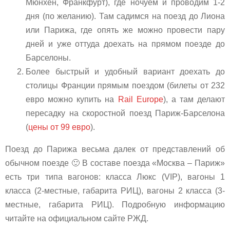
Мюнхен, Франкфурт), где ночуем и проводим 1-2
дня (по желанию). Там садимся на поезд до Лиона
или Парижа, где опять же можно провести пару
дней и уже оттуда доехать на прямом поезде до
Барселоны.
Более быстрый и удобный вариант доехать до
столицы Франции прямым поездом (билеты от 232
евро можно купить на
Rail Europe
), а там делают
пересадку на скоростной поезд Париж-Барселона
(
цены от 99 евро
).
Поезд до Парижа весьма далек от представлений об
обычном поезде 🙂 В составе поезда «Москва – Париж»
есть три типа вагонов: класса Люкс (VIP), вагоны 1
класса (2-местные, габарита РИЦ), вагоны 2 класса (3-
местные, габарита РИЦ). Подробную информацию
читайте на официальном сайте РЖД.