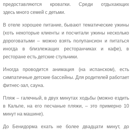
предоставляются кроватки. Среди отдыхающих
здесь много семей с детьми.
В отеле хорошее питание, бывают тематические ужины
(хоть некоторые клиенты и посчитали ужины несколько
дороговатыми – можно взять полупансион и питаться
иногда в близлежащих ресторанчиках и кафе), в
ресторане есть детские стульчики.
Иногда проводится анимация (на испанском), есть
симпатичные детские бассейны. Для родителей работает
фитнес-зал, сауна.
Пляж – галечный, в двух минутах ходьбы (можно ездить
в Кальпе, на его песчаные пляжи, – это примерно 10
минут на машине).
До Бенидорма ехать не более двадцати минут, до