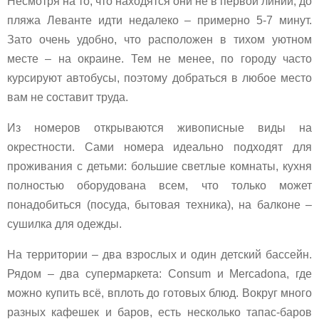
Несмотря на то, что находятся они не в первой линии, до
пляжа Леванте идти недалеко – примерно 5-7 минут.
Зато очень удобно, что расположен в тихом уютном
месте – на окраине. Тем не менее, по городу часто
курсируют автобусы, поэтому добраться в любое место
вам не составит труда.
Из номеров открываются живописные виды на
окрестности. Сами номера идеально подходят для
проживания с детьми: большие светлые комнаты, кухня
полностью оборудована всем, что только может
понадобиться (посуда, бытовая техника), на балконе –
сушилка для одежды.
На территории – два взрослых и один детский бассейн.
Рядом – два супермаркета: Consum и Mercadona, где
можно купить всё, вплоть до готовых блюд. Вокруг много
разных кафешек и баров, есть несколько тапас-баров