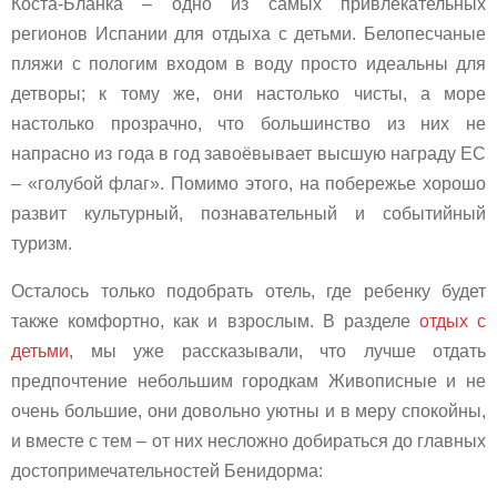
Коста-Бланка – одно из самых привлекательных
регионов Испании для отдыха с детьми. Белопесчаные
пляжи с пологим входом в воду просто идеальны для
детворы; к тому же, они настолько чисты, а море
настолько прозрачно, что большинство из них не
напрасно из года в год завоёвывает высшую награду ЕС
– «голубой флаг». Помимо этого, на побережье хорошо
развит культурный, познавательный и событийный
туризм.
Осталось только подобрать отель, где ребенку будет
также комфортно, как и взрослым. В разделе
отдых с
детьми
, мы уже рассказывали, что лучше отдать
предпочтение небольшим городкам Живописные и не
очень большие, они довольно уютны и в меру спокойны,
и вместе с тем – от них несложно добираться до главных
достопримечательностей Бенидорма: