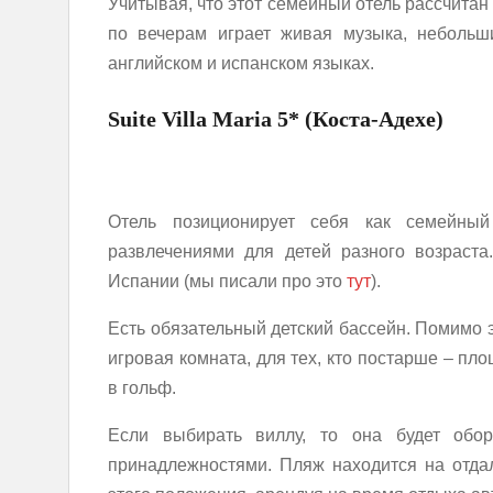
Учитывая, что этот семейный отель рассчитан
по вечерам играет живая музыка, небольш
английском и испанском языках.
Suite Villa Maria 5* (Коста-Адехе)
Отель позиционирует себя как семейный
развлечениями для детей разного возраст
Испании (мы писали про это
тут
).
Есть обязательный детский бассейн. Помимо э
игровая комната, для тех, кто постарше – пло
в гольф.
Если выбирать виллу, то она будет обо
принадлежностями. Пляж находится на отдал