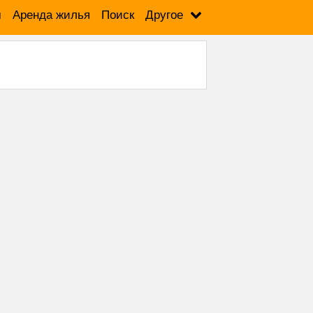
м
Аренда жилья
Поиск
Другое