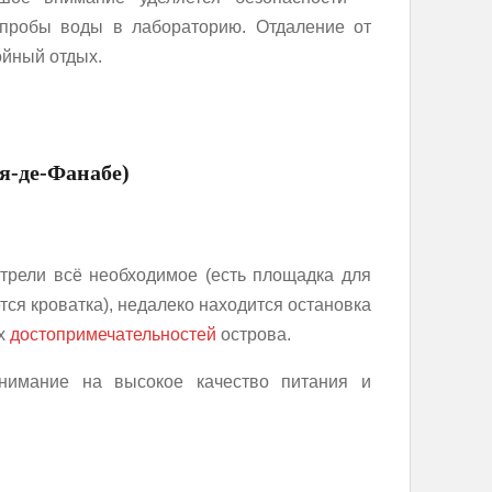
 пробы воды в лабораторию. Отдаление от
ойный отдых.
йя-де-Фанабе)
отрели всё необходимое (есть площадка для
ется кроватка), недалеко находится остановка
ых
достопримечательностей
острова.
нимание на высокое качество питания и