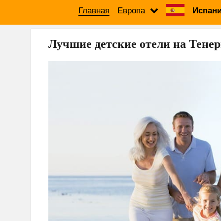
Главная
Европа
Испани
Лучшие детские отели на Тене