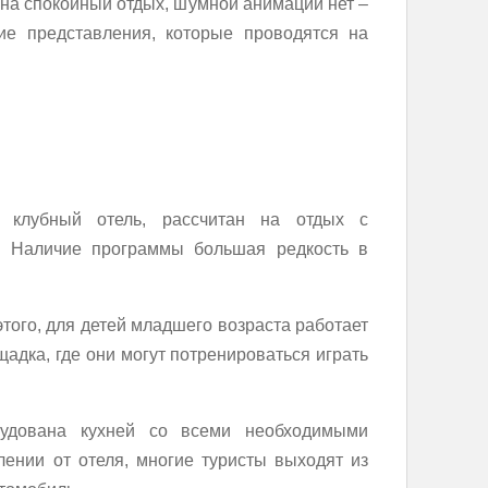
 на спокойный отдых, шумной анимации нет –
ие представления, которые проводятся на
 клубный отель, рассчитан на отдых с
а. Наличие программы большая редкость в
того, для детей младшего возраста работает
щадка, где они могут потренироваться играть
рудована кухней со всеми необходимыми
ении от отеля, многие туристы выходят из