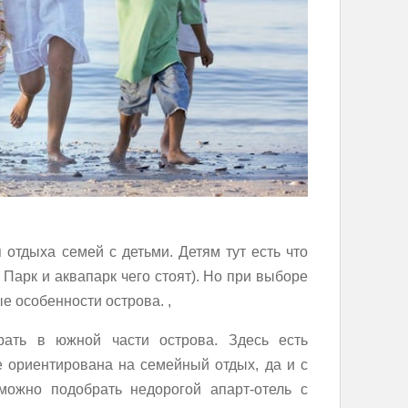
отдыха семей с детьми. Детям тут есть что
 Парк и аквапарк чего стоят). Но при выборе
е особенности острова. ,
ать в южной части острова. Здесь есть
е ориентирована на семейный отдых, да и с
можно подобрать недорогой апарт-отель с