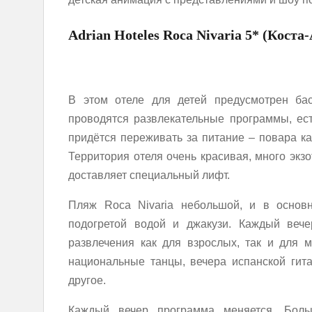
Adrian Hoteles Roca Nivaria 5* (Коста-
В этом отеле для детей предусмотрен бас
проводятся развлекательные программы, ес
придётся переживать за питание – повара ка
Территория отеля очень красивая, много экзо
доставляет специальный лифт.
Пляж Roca Nivaria небольшой, и в основ
подогретой водой и джакузи. Каждый вече
развлечения как для взрослых, так и для м
национальные танцы, вечера испанской гит
другое.
Каждый вечер программа меняется. Боль