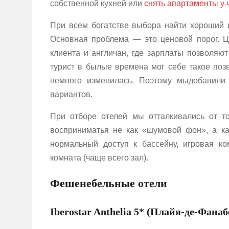
собственной кухней или
снять апартаменты у 
При всем богатстве выбора найти хороший и
Основная проблема — это ценовой порог. Ц
клиента и англичан, где зарплаты позволяют
турист в былые времена мог себе такое позв
немного изменилась. Поэтому мыдобавили
вариантов.
При отборе отелей мы отталкивались от то
восприниматья не как «шумовой фон», а ка
нормальный доступ к бассейну, игровая ко
комната (чаще всего зал).
Фешенебельные отели
Iberostar Anthelia 5* (Плайя-де-Фанаб