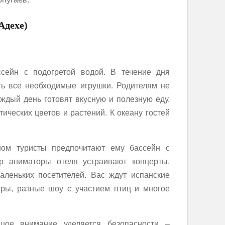
Адехе)
сейн с подогретой водой. В течение дня
ть все необходимые игрушки. Родителям не
ждый день готовят вкусную и полезную еду.
тических цветов и растений. К океану гостей
ном туристы предпочитают ему бассейн с
р аниматоры отеля устраивают концерты,
аленьких посетителей. Вас ждут испанские
ары, разные шоу с участием птиц и многое
шое внимание уделяется безопасности –