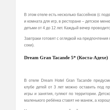
В этом отеле есть несколько бассейнов (с под
и комната для игр, в ресторане – детское мен
детьми от 4 до 12 лет. Каждый вечер проводит
Завтраки готовят с оглядкой на предпочтения
соки).
Dream Gran Tacande 5* (Коста-Адехе)
В отеле Dream Hotel Gran Tacande предусм
клубе детей от 3 лет можно оставить под п
игры и занятия, гуляют по территории. Детск
маленького ребёнка ставят не манеж, а хоро