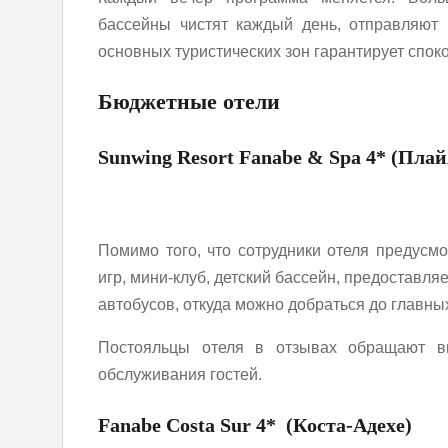
бассейны чистят каждый день, отправляют
основных туристических зон гарантирует спок
Бюджетные отели
Sunwing Resort Fanabe & Spa 4* (Пла
Помимо того, что сотрудники отеля предусм
игр, мини-клуб, детский бассейн, предоставля
автобусов, откуда можно добраться до главн
Постояльцы отеля в отзывах обращают в
обслуживания гостей.
Fanabe Costa Sur 4* (Коста-Адехе)