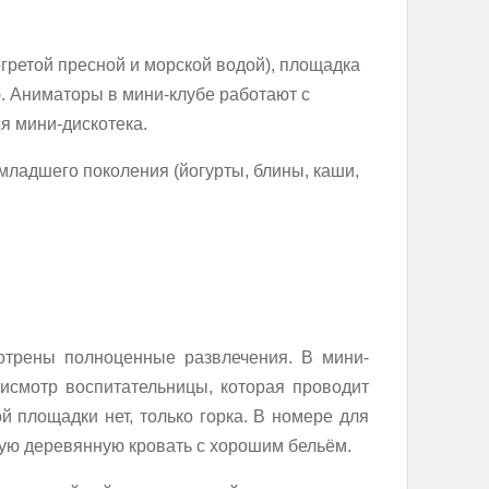
огретой пресной и морской водой), площадка
ю. Аниматоры в мини-клубе работают с
ся мини-дискотека.
 младшего поколения (йогурты, блины, каши,
отрены полноценные развлечения. В мини-
рисмотр воспитательницы, которая проводит
ой площадки нет, только горка. В номере для
шую деревянную кровать с хорошим бельём.