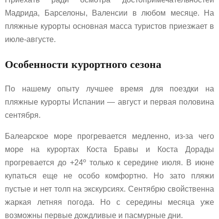
Мадрида, Барселоны, Валенсии в любом месяце. На
пляжные курорты основная масса туристов приезжает в
июле-августе.
Особенности курортного сезона
По нашему опыту лучшее время для поездки на
пляжные курорты Испании — август и первая половина
сентября.
Балеарское море прогревается медленно, из-за чего
море на курортах Коста Бравы и Коста Дорады
прогревается до +24º только к середине июля. В июне
купаться еще не особо комфортно. Но зато пляжи
пустые и нет толп на экскурсиях. Сентябрю свойственна
жаркая летняя погода. Но с середины месяца уже
возможны первые дождливые и пасмурные дни.