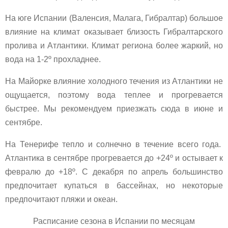
На юге Испании (Валенсия, Малага, Гибралтар) большое
влияние на климат оказывает близость Гибралтарского
пролива и Атлантики. Климат региона более жаркий, но
вода на 1-2º прохладнее.
На Майорке влияние холодного течения из Атлантики не
ощущается, поэтому вода теплее и прогревается
быстрее. Мы рекомендуем приезжать сюда в июне и
сентябре.
На Тенерифе тепло и солнечно в течение всего года.
Атлантика в сентябре прогревается до +24º и остывает к
февралю до +18º. С декабря по апрель большинство
предпочитает купаться в бассейнах, но некоторые
предпочитают пляжи и океан.
Расписание сезона в Испании по месяцам