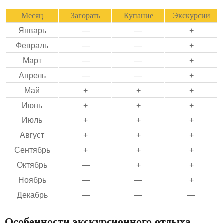
Месяц
Загорать
Купание
Экскурсии
Январь
—
—
+
Февраль
—
—
+
Март
—
—
+
Апрель
—
—
+
Май
+
+
+
Июнь
+
+
+
Июль
+
+
+
Август
+
+
+
Сентябрь
+
+
+
Октябрь
—
+
+
Ноябрь
—
—
+
Декабрь
—
—
—
Особенности экскурсионного отдыха