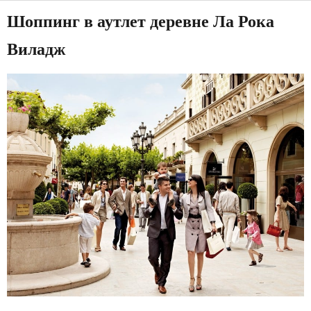
Шоппинг в аутлет деревне Ла Рока
Виладж