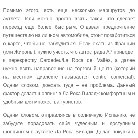
Помимо этого, есть еще несколько маршрутов до
аутлета. Или можно просто взять такси, что сделает
переезд еще более быстрым. Отдавая предпочтение
путешествию на личном автомобиле, стоит позаботиться
о карте, чтобы не заблудиться. Если ехать из Франции
(или Жироны), нужно учесть, что автострада А7 приведет
к перекрестку Cardedeu/La Roca del Vallés, а далее
нужно взять направление на торговый центр (который
на местном диалекте называется centre comercial).
Одним словом, доехать туда – не проблема. Данный
фактор делает шоппинг в Ла Рока Виладж комфортным и
удобным для множества туристов.
Одним словом, отправляясь в солнечную Испанию, не
забудьте порадовать себя чудесным и доступным
шоппингом в аутлете Ла Рока Виладж. Делая покупки в