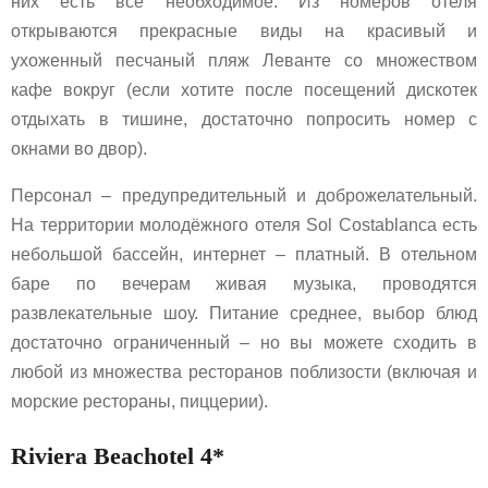
них есть всё необходимое. Из номеров отеля
открываются прекрасные виды на красивый и
ухоженный песчаный пляж Леванте со множеством
кафе вокруг (если хотите после посещений дискотек
отдыхать в тишине, достаточно попросить номер с
окнами во двор).
Персонал – предупредительный и доброжелательный.
На территории молодёжного отеля Sol Costablanca есть
небольшой бассейн, интернет – платный. В отельном
баре по вечерам живая музыка, проводятся
развлекательные шоу. Питание среднее, выбор блюд
достаточно ограниченный – но вы можете сходить в
любой из множества ресторанов поблизости (включая и
морские рестораны, пиццерии).
Riviera Beachotel 4*