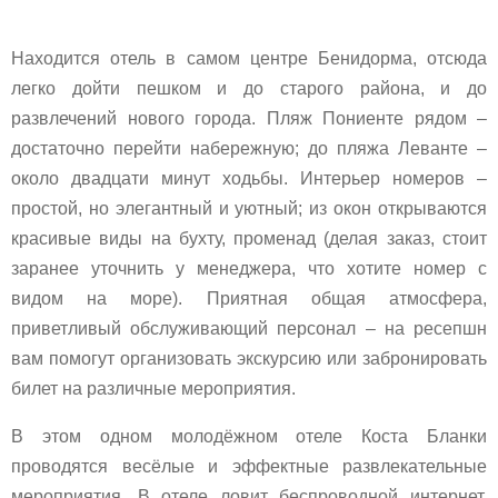
Находится отель в самом центре Бенидорма, отсюда
легко дойти пешком и до старого района, и до
развлечений нового города. Пляж Пониенте рядом –
достаточно перейти набережную; до пляжа Леванте –
около двадцати минут ходьбы. Интерьер номеров –
простой, но элегантный и уютный; из окон открываются
красивые виды на бухту, променад (делая заказ, стоит
заранее уточнить у менеджера, что хотите номер с
видом на море). Приятная общая атмосфера,
приветливый обслуживающий персонал – на ресепшн
вам помогут организовать экскурсию или забронировать
билет на различные мероприятия.
В этом одном молодёжном отеле Коста Бланки
проводятся весёлые и эффектные развлекательные
мероприятия. В отеле ловит беспроводной интернет.