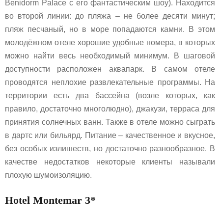
Benidorm Palace с его фантастическим шоу). Находится
во второй линии: до пляжа – не более десяти минут;
пляж песчаный, но в море попадаются камни. В этом
молодёжном отеле хорошие удобные номера, в которых
можно найти весь необходимый минимум. В шаговой
доступности расположен аквапарк. В самом отеле
проводятся неплохие развлекательные программы. На
территории есть два бассейна (возле которых, как
правило, достаточно многолюдно), джакузи, терраса для
принятия солнечных ванн. Также в отеле можно сыграть
в дартс или бильярд. Питание – качественное и вкусное,
без особых излишеств, но достаточно разнообразное. В
качестве недостатков некоторые клиенты называли
плохую шумоизоляцию.
Hotel Montemar 3*