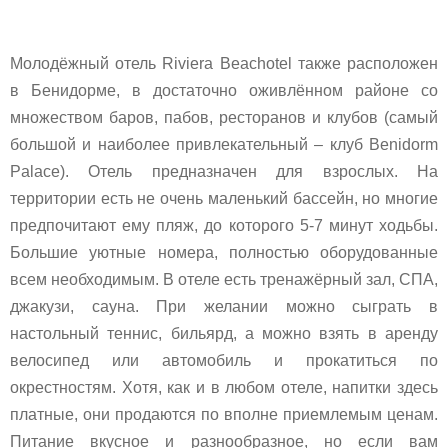
Молодёжный отель Riviera Beachotel также расположен
в Бенидорме, в достаточно оживлённом районе со
множеством баров, пабов, ресторанов и клубов (самый
большой и наиболее привлекательный – клуб Benidorm
Palace). Отель предназначен для взрослых. На
территории есть не очень маленький бассейн, но многие
предпочитают ему пляж, до которого 5-7 минут ходьбы.
Большие уютные номера, полностью оборудованные
всем необходимым. В отеле есть тренажёрный зал, СПА,
джакузи, сауна. При желании можно сыграть в
настольный теннис, бильярд, а можно взять в аренду
велосипед или автомобиль и прокатиться по
окрестностям. Хотя, как и в любом отеле, напитки здесь
платные, они продаются по вполне приемлемым ценам.
Питание вкусное и разнообразное, но если вам