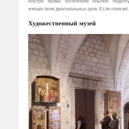
Внутри храма посетители обычно подолг
изяществом диагональных арок. Если повезет,
Художественный музей