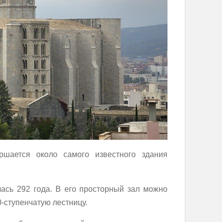
ршается около самого известного здания
ась 292 года. В его просторный зал можно
-ступенчатую лестницу.