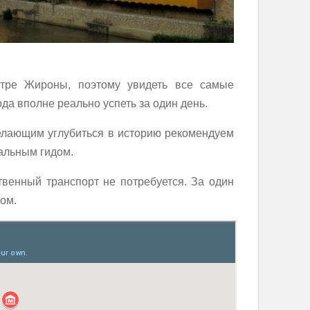
тре Жироны, поэтому увидеть все самые
да вполне реально успеть за один день.
елающим углубиться в историю рекомендуем
альным гидом.
твенный транспорт не потребуется. За один
ом.