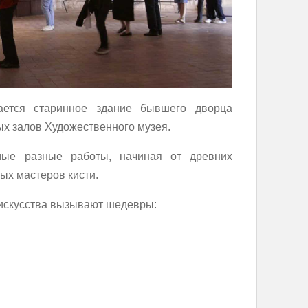
ется старинное здание бывшего дворца
ых залов Художественного музея.
мые разные работы, начиная от древних
ых мастеров кисти.
 искусства вызывают шедевры: