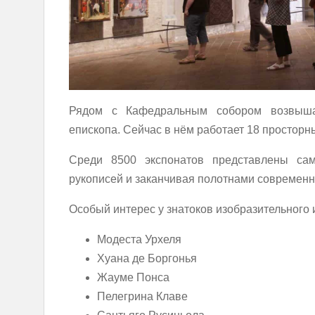
Рядом с Кафедральным собором возвыша
епископа. Сейчас в нём работает 18 просторн
Среди 8500 экспонатов представлены са
рукописей и заканчивая полотнами современн
Особый интерес у знатоков изобразительного
Модеста Урхеля
Хуана де Боргонья
Жауме Понса
Пелегрина Клаве