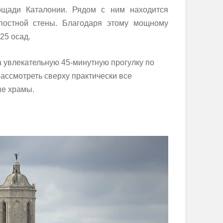
ощади Каталонии. Рядом с ним находится
постной стены. Благодаря этому мощному
25 осад.
 увлекательную 45-минутную прогулку по
рассмотреть сверху практически все
ые храмы.