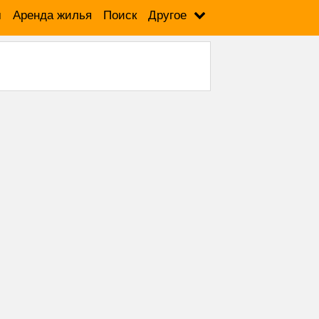
м
Аренда жилья
Поиск
Другое