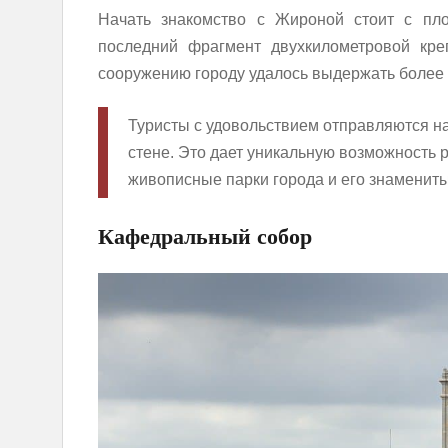
Начать знакомство с Жироной стоит с пл
последний фрагмент двухкилометровой кре
сооружению городу удалось выдержать более 
Туристы с удовольствием отправляются на
стене. Это дает уникальную возможность 
живописные парки города и его знаменит
Кафедральный собор