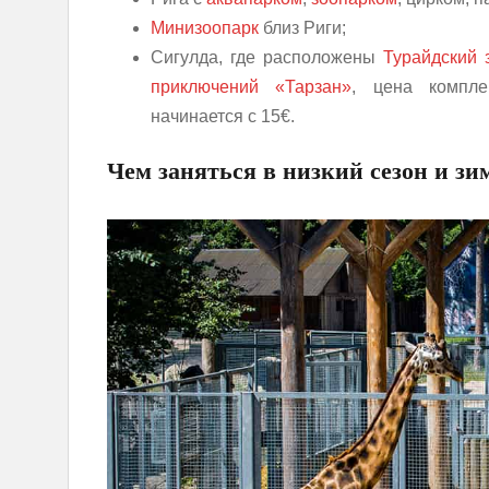
Минизоопарк
близ Риги;
Сигулда, где расположены
Турайдский 
приключений «Тарзан»
, цена компле
начинается с 15€.
Чем заняться в низкий сезон и зи