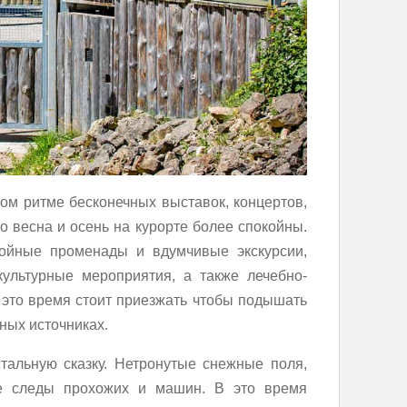
ом ритме бесконечных выставок, концертов,
то весна и осень на курорте более спокойны.
койные променады и вдумчивые экскурсии,
культурные мероприятия, а также лечебно-
 это время стоит приезжать чтобы подышать
ных источниках.
альную сказку. Нетронутые снежные поля,
е следы прохожих и машин. В это время