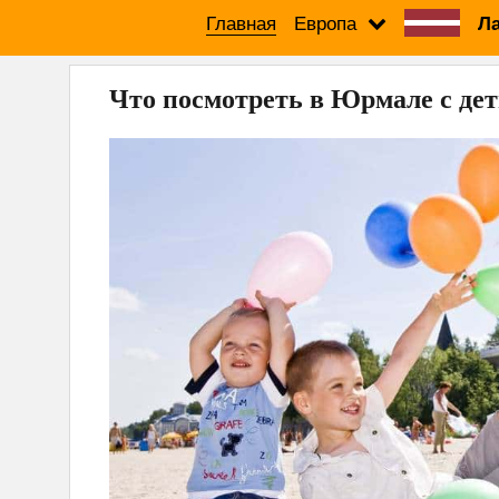
Главная
Европа
Ла
Что посмотреть в Юрмале с де