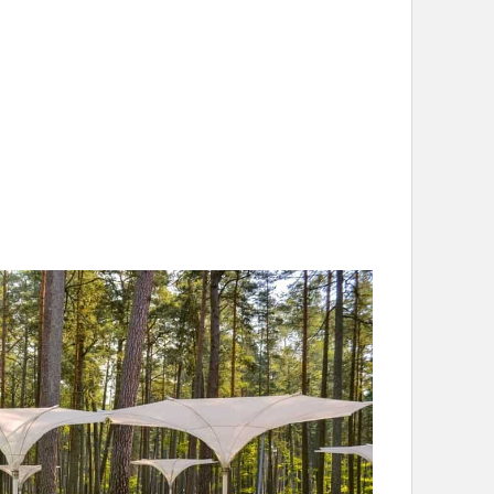
е кафе