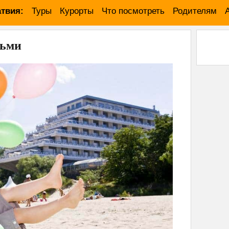
твия:
Туры
Курорты
Что посмотреть
Родителям
тьми