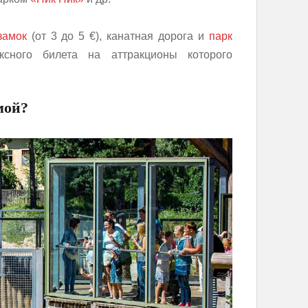
замок
(от 3 до 5 €), канатная дорога и
парк
ксного билета на аттракционы которого
мой?