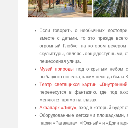
Если говорить о необычных достоприм
вместе с детьми, то это прежде все
огромный Глобус, на котором вечером
скульптуры, являясь общедоступными, ст
пешеходная улица.
Музей природы
под открытым небом с
рыбацкого поселка, каким некогда была
Театр светящихся картин «Внутренний
перенесутся в фантазию, где под ак
меняются прямо на глазах.
Аквапарк «Ливу»
, вход в который будет с
Оборудованные детскими площадками, 
парки «Рагакапа», «Южный» и «Дзинтари