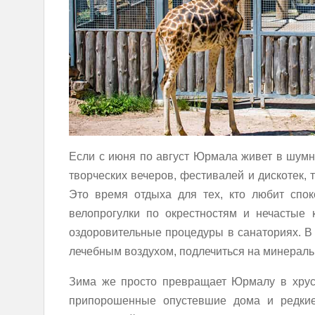
Если с июня по август Юрмала живет в шумн
творческих вечеров, фестивалей и дискотек, 
Это время отдыха для тех, кто любит спо
велопрогулки по окрестностям и нечастые 
оздоровительные процедуры в санаториях. В
лечебным воздухом, подлечиться на минераль
Зима же просто превращает Юрмалу в хруст
припорошенные опустевшие дома и редки