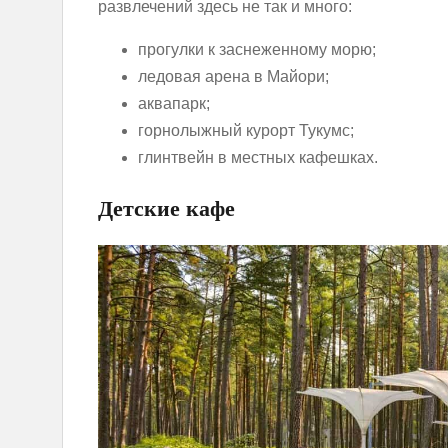
развлечений здесь не так и много:
прогулки к заснеженному морю;
ледовая арена в Майори;
аквапарк;
горнолыжный курорт Тукумс;
глинтвейн в местных кафешках.
Детски