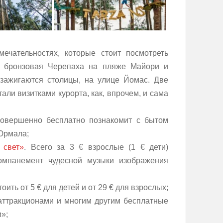
ечательностях, которые стоит посмотреть
го бронзовая Черепаха на пляже Майори и
 зажигаются столицы, на улице Йомас. Две
али визитками курорта, как, впрочем, и сама
овершенно бесплатно познакомит с бытом
 Юрмала;
 свет»
. Всего за 3 € взрослые (1 € дети)
компанемент чудесной музыки изображения
тоить от 5 € для детей и от 29 € для взрослых;
аттракционами и многим другим бесплатные
»;