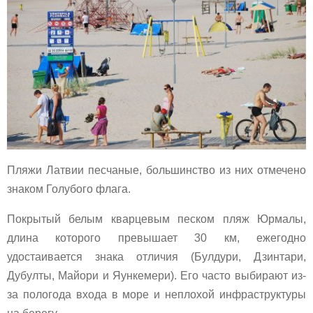
Пляжи Латвии песчаные, большинство из них отмечено
знаком Голубого флага.
Покрытый белым кварцевым песком пляж Юрмалы,
длина которого превышает 30 км, ежегодно
удостаивается знака отличия (Булдури, Дзинтари,
Дубулты, Майори и Яункемери). Его часто выбирают из-
за пологода входа в море и неплохой инфраструктуры