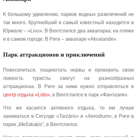
К большому удивлению, парков водных развлечений не
так много. Крупнейший и самый известный находится в
Юрмале – «Livu». В Вентспилсе два аквапарка: на пляже
и в самом городе. В Риге – аквапарк «Akvalande».
Парк аттракционов и приключений
Повеселиться, пощекотать нервы и проверить свою
ловкость туристы смогут на разнообразных
аттракционах. В Риге за ними нужно отправляться в
центр отдыха «Lido»
, в Вентспилсе в парк «Фантазия».
Что же касается активного отдыха, то им лучше
заниматься в Сигулде «Tarzāns» и «Aerodium», в Риге в
парке „Mežakaķis”, в Вентспилсе.