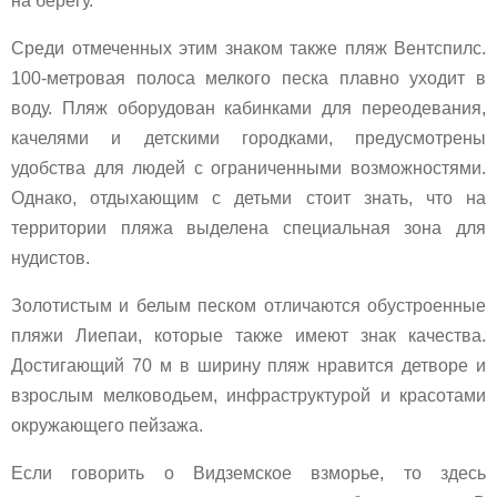
на берегу.
Среди отмеченных этим знаком также пляж Вентспилс.
100-метровая полоса мелкого песка плавно уходит в
воду. Пляж оборудован кабинками для переодевания,
качелями и детскими городками, предусмотрены
удобства для людей с ограниченными возможностями.
Однако, отдыхающим с детьми стоит знать, что на
территории пляжа выделена специальная зона для
нудистов.
Золотистым и белым песком отличаются обустроенные
пляжи Лиепаи, которые также имеют знак качества.
Достигающий 70 м в ширину пляж нравится детворе и
взрослым мелководьем, инфраструктурой и красотами
окружающего пейзажа.
Если говорить о Видземское взморье, то здесь