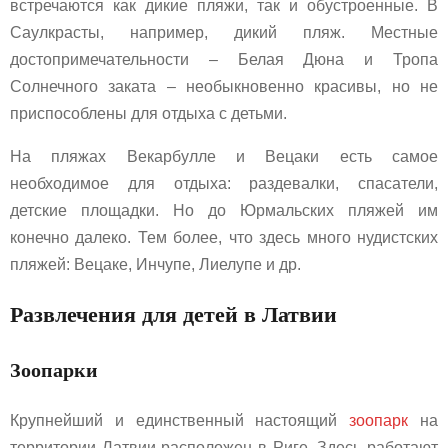
встречаются как дикие пляжи, так и обустроенные. В
Саулкрасты, например, дикий пляж. Местные
достопримечательности – Белая Дюна и Тропа
Солнечного заката – необыкновенно красивы, но не
приспособлены для отдыха с детьми.
На пляжах Векарбулле и Вецаки есть самое
необходимое для отдыха: раздевалки, спасатели,
детские площадки. Но до Юрмальских пляжей им
конечно далеко. Тем более, что здесь много нудистских
пляжей: Вецаке, Инчупе, Лиелупе и др.
Развлечения для детей в Латвии
Зоопарки
Крупнейший и единственный настоящий
зоопарк
на
территории Латвии расположен в Риге. Здесь работают