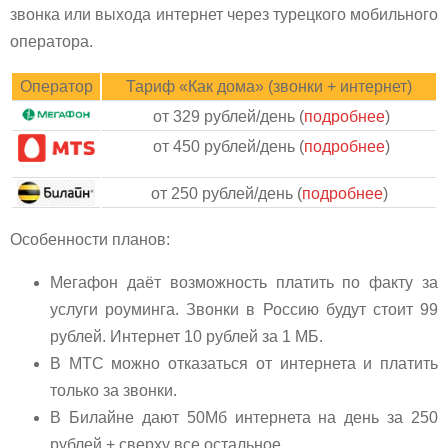
звонка или выхода интернет через турецкого мобильного
оператора.
Оператор
Тариф «Как дома» (звонки + интернет)
от 329 рублей/день (
подробнее
)
от 450 рублей/день (
подробнее
)
от 250 рублей/день (
подробнее
)
Особенности планов:
Мегафон даёт возможность платить по факту за
услуги роуминга. Звонки в Россию будут стоит 99
рублей. Интернет 10 рублей за 1 МБ.
В МТС можно отказаться от интернета и платить
только за звонки.
В Билайне дают 50Мб интернета на день за 250
рублей + сверху все остальное