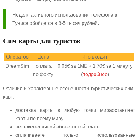
Неделя активного использования телефона в
Тунисе обойдется в 3-5 тысяч рублей.
Сим карты для туристов
Оператор
Цена
Что входит
DreamSim
оплата
0,05€ за 1МБ + 1,70€ за 1 минуту
по факту
(
подробнее
)
Отличия и характерные особенности туристических сим-
карт:
доставка карты в любую точки мираоставляет
карты по всему миру
нет ежемесячной абонентской платы
оплачиваете только использованные