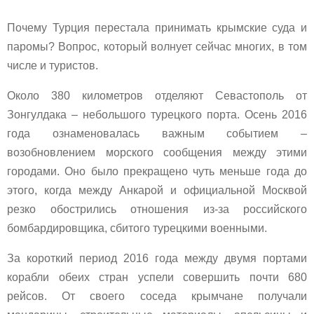
Почему Турция перестала принимать крымские суда и
паромы? Вопрос, который волнует сейчас многих, в том
числе и туристов.
Около 380 километров отделяют Севастополь от
Зонгулдака – небольшого турецкого порта. Осень 2016
года ознаменовалась важным событием –
возобновлением морского сообщения между этими
городами. Оно было прекращено чуть меньше года до
этого, когда между Анкарой и официальной Москвой
резко обострились отношения из-за российского
бомбардировщика, сбитого турецкими военными.
За короткий период 2016 года между двумя портами
корабли обеих стран успели совершить почти 680
рейсов. От своего соседа крымчане получали