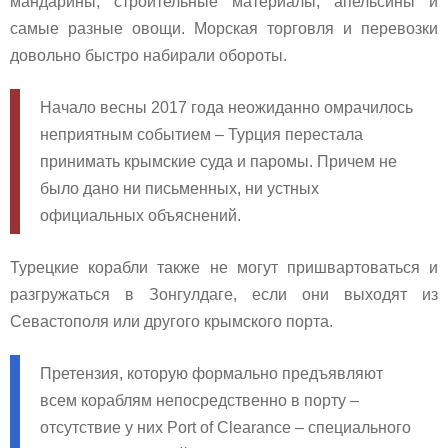
мандарины, строительные материалы, апельсины и
самые разные овощи. Морская торговля и перевозки
довольно быстро набирали обороты.
Начало весны 2017 года неожиданно омрачилось
неприятным событием – Турция перестала
принимать крымские суда и паромы. Причем не
было дано ни письменных, ни устных
официальных объяснений.
Турецкие корабли также не могут пришвартоваться и
разгружаться в Зонгулдаге, если они выходят из
Севастополя или другого крымского порта.
Претензия, которую формально предъявляют
всем кораблям непосредственно в порту –
отсутствие у них Port of Clearance – специального