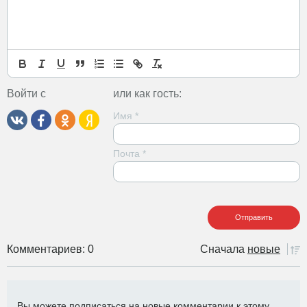
Войти с
или как гость:
Имя
*
Почта
*
Комментариев: 0
Сначала
новые
Вы можете подписаться на новые комментарии к этому