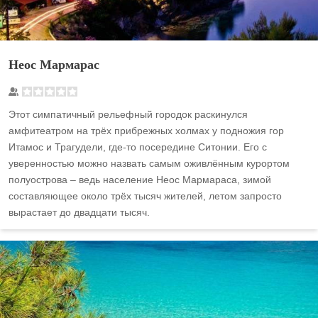
Неос Мармарас
Этот симпатичный рельефный городок раскинулся
амфитеатром на трёх прибрежных холмах у подножия гор
Итамос и Трагудели, где-то посередине Ситонии. Его с
уверенностью можно назвать самым оживлённым курортом
полуострова – ведь население Неос Мармараса, зимой
составляющее около трёх тысяч жителей, летом запросто
вырастает до двадцати тысяч.