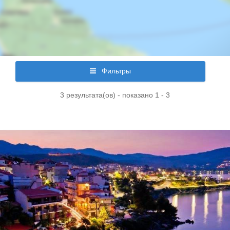
Фильтры
3 результата(ов) - показано 1 - 3