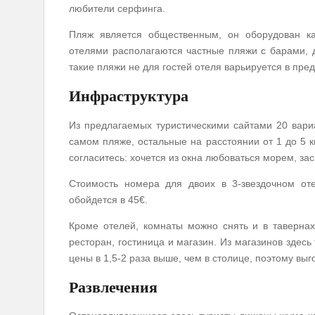
любители серфинга.
Пляж является общественным, он оборудован к
отелями располагаются частные пляжи с барами, 
такие пляжи не для гостей отеля варьируется в пред
Инфраструктура
Из предлагаемых туристическими сайтами 20 вари
самом пляже, остальные на расстоянии от 1 до 5 
согласитесь: хочется из окна любоваться морем, з
Стоимость номера для двоих в 3-звездочном от
обойдется в 45€.
Кроме отелей, комнаты можно снять и в тавернах 
ресторан, гостиница и магазин. Из магазинов здесь
цены в 1,5-2 раза выше, чем в столице, поэтому выг
Развлечения