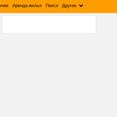
елям
Аренда жилья
Поиск
Другое