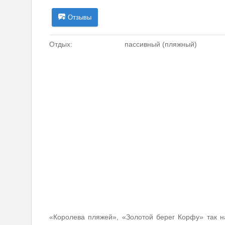
Отзывы
Отдых:
пассивный (пляжный)
«Королева пляжей», «Золотой берег Корфу» так н