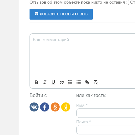
Отзывов об этом объекте пока никто не оставил :( С
ДОБАВИТЬ НОВЫЙ ОТЗЫВ
Войти с
или как гость:
Имя
*
Почта
*